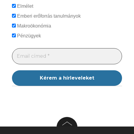
Elmélet
Emberi erőforrás tanulmányok
Makroökonómia
Pénzügyek