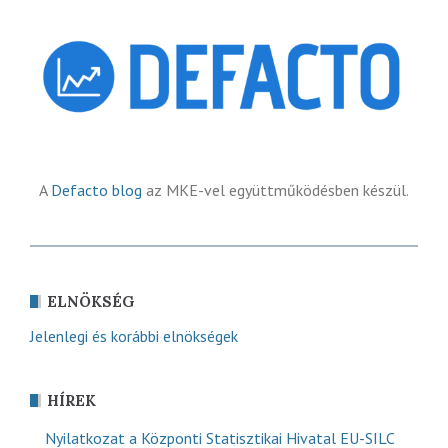
A
Defacto blog
az MKE-vel együttműködésben készül.
ELNÖKSÉG
Jelenlegi és korábbi elnökségek
HÍREK
Nyilatkozat a Központi Statisztikai Hivatal EU-SILC