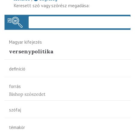
Keresett szó vagy szórész megadása:
Keres
Magyar kifejezés
versenypolitika
definíció
forrás
Bishop szószedet
szófaj
témakör