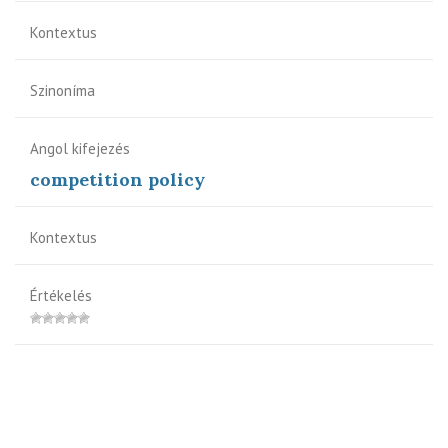
Kontextus
Szinoníma
Angol kifejezés
competition policy
Kontextus
Értékelés