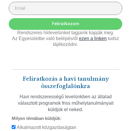
Feliratkozom
Rendszeres hírlevelünket tagjaink kapják meg.
Az Egyesületbe való belépésről
ezen a linken
tudsz
tájékozódni.
Feliratkozás a havi tanulmány
összefoglalónkra
Havi rendszerességű levelünkben az általad
választott programok friss műhelytanulmányait
küldjük el neked.
Milyen témában küldjük:
Alkalmazott közgazdaságtan