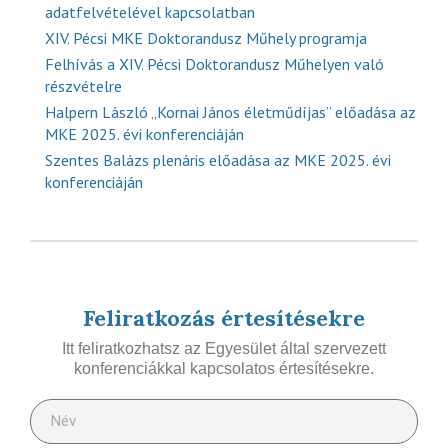
adatfelvételével kapcsolatban
XIV. Pécsi MKE Doktorandusz Műhely programja
Felhívás a XIV. Pécsi Doktorandusz Műhelyen való
részvételre
Halpern László „Kornai János életműdíjas” előadása az
MKE 2025. évi konferenciáján
Szentes Balázs plenáris előadása az MKE 2025. évi
konferenciáján
Feliratkozás értesítésekre
Itt feliratkozhatsz az Egyesület által szervezett
konferenciákkal kapcsolatos értesítésekre.