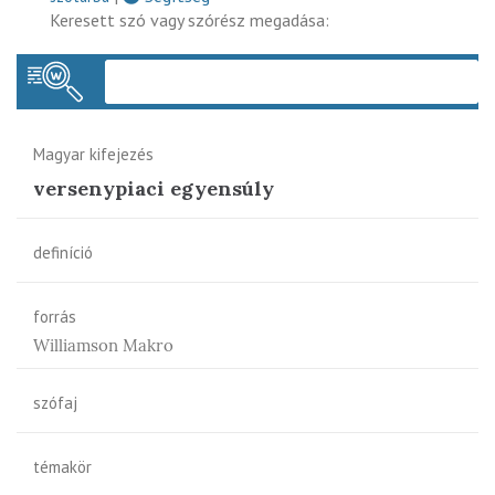
Keresett szó vagy szórész megadása:
Keres
Magyar kifejezés
versenypiaci egyensúly
definíció
forrás
Williamson Makro
szófaj
témakör