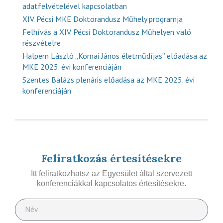
adatfelvételével kapcsolatban
XIV. Pécsi MKE Doktorandusz Műhely programja
Felhívás a XIV. Pécsi Doktorandusz Műhelyen való
részvételre
Halpern László „Kornai János életműdíjas” előadása az
MKE 2025. évi konferenciáján
Szentes Balázs plenáris előadása az MKE 2025. évi
konferenciáján
Feliratkozás értesítésekre
Itt feliratkozhatsz az Egyesület által szervezett
konferenciákkal kapcsolatos értesítésekre.