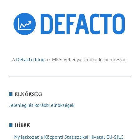
A
Defacto blog
az MKE-vel együttműködésben készül.
ELNÖKSÉG
Jelenlegi és korábbi elnökségek
HÍREK
Nyilatkozat a Központi Statisztikai Hivatal EU-SILC