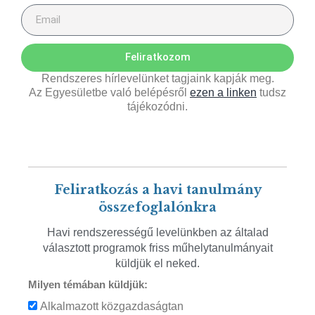
Feliratkozom
Rendszeres hírlevelünket tagjaink kapják meg.
Az Egyesületbe való belépésről
ezen a linken
tudsz
tájékozódni.
Feliratkozás a havi tanulmány
összefoglalónkra
Havi rendszerességű levelünkben az általad
választott programok friss műhelytanulmányait
küldjük el neked.
Milyen témában küldjük:
Alkalmazott közgazdaságtan