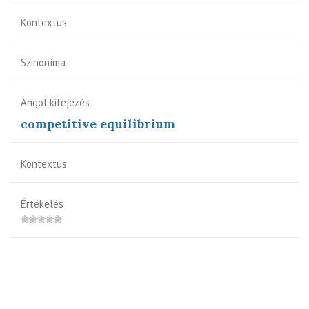
Kontextus
Szinoníma
Angol kifejezés
competitive equilibrium
Kontextus
Értékelés