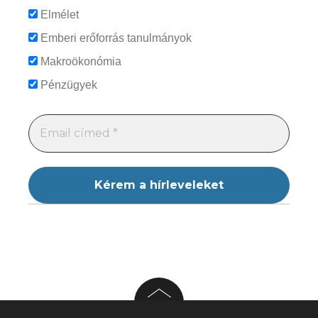
Elmélet
Emberi erőforrás tanulmányok
Makroökonómia
Pénzügyek