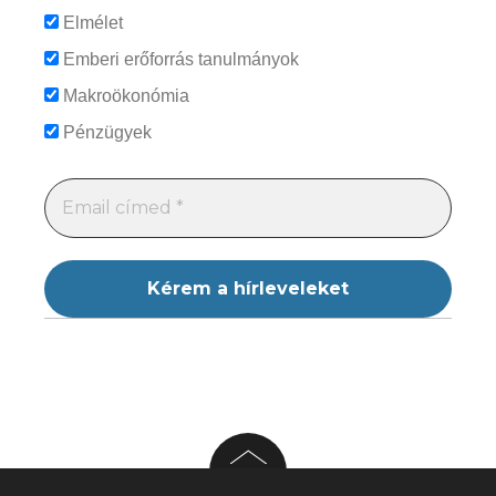
Elmélet
Emberi erőforrás tanulmányok
Makroökonómia
Pénzügyek