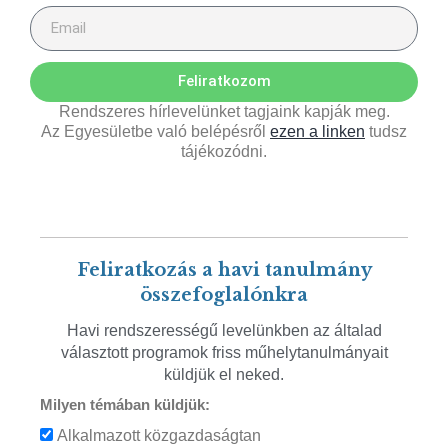
Feliratkozom
Rendszeres hírlevelünket tagjaink kapják meg.
Az Egyesületbe való belépésről
ezen a linken
tudsz
tájékozódni.
Feliratkozás a havi tanulmány
összefoglalónkra
Havi rendszerességű levelünkben az általad
választott programok friss műhelytanulmányait
küldjük el neked.
Milyen témában küldjük:
Alkalmazott közgazdaságtan