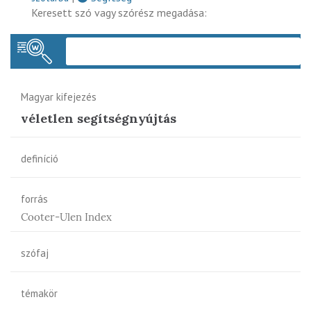
Keresett szó vagy szórész megadása:
Keres
Magyar kifejezés
véletlen segítségnyújtás
definíció
forrás
Cooter-Ulen Index
szófaj
témakör