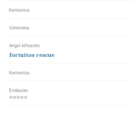
Kontextus
Szinoníma
Angol kifejezés
fortuitos rescue
Kontextus
Értékelés