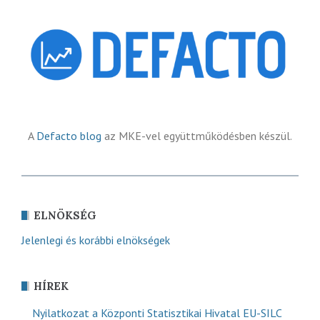
A
Defacto blog
az MKE-vel együttműködésben készül.
ELNÖKSÉG
Jelenlegi és korábbi elnökségek
HÍREK
Nyilatkozat a Központi Statisztikai Hivatal EU-SILC