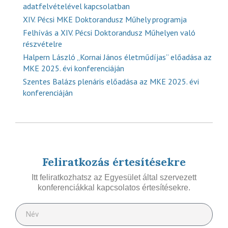
adatfelvételével kapcsolatban
XIV. Pécsi MKE Doktorandusz Műhely programja
Felhívás a XIV. Pécsi Doktorandusz Műhelyen való
részvételre
Halpern László „Kornai János életműdíjas” előadása az
MKE 2025. évi konferenciáján
Szentes Balázs plenáris előadása az MKE 2025. évi
konferenciáján
Feliratkozás értesítésekre
Itt feliratkozhatsz az Egyesület által szervezett
konferenciákkal kapcsolatos értesítésekre.