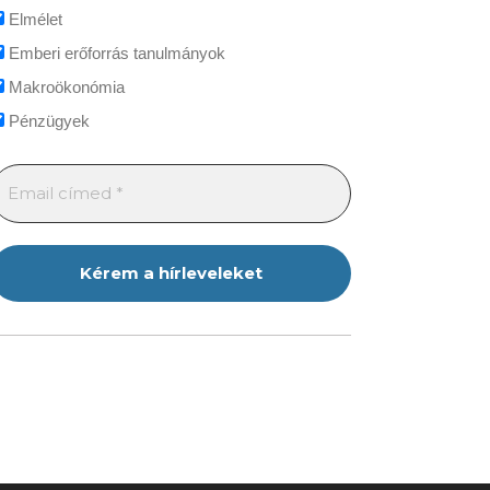
Elmélet
Emberi erőforrás tanulmányok
Makroökonómia
Pénzügyek