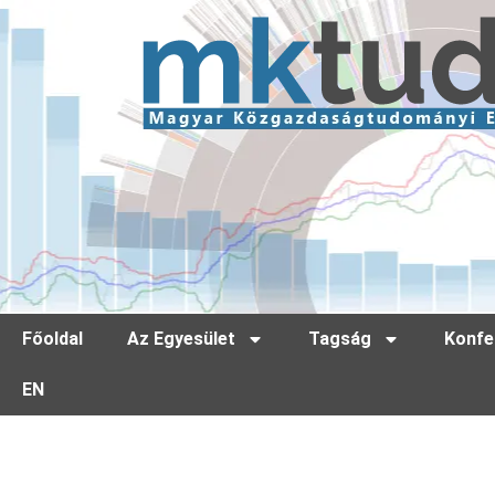
Főoldal
Az Egyesület
Tagság
Konfe
EN