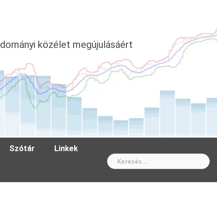
dományi közélet megújulásáért
Szótár
Linkek
Wh