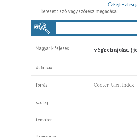
Fejlesztési 
Keresett szó vagy szórész megadása:
Magyar kifejezés
végrehajtási (
definíció
forrás
Cooter-Ulen Index
szófaj
témakör