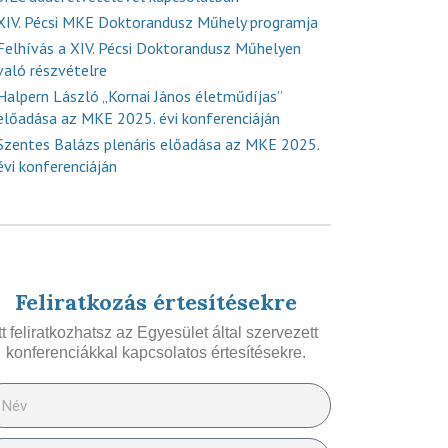
XIV. Pécsi MKE Doktorandusz Műhely programja
Felhívás a XIV. Pécsi Doktorandusz Műhelyen
való részvételre
Halpern László „Kornai János életműdíjas”
előadása az MKE 2025. évi konferenciáján
Szentes Balázs plenáris előadása az MKE 2025.
évi konferenciáján
Feliratkozás értesítésekre
Itt feliratkozhatsz az Egyesület által szervezett
konferenciákkal kapcsolatos értesítésekre.