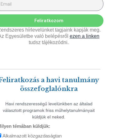
Feliratkozom
endszeres hírlevelünket tagjaink kapják meg.
Az Egyesületbe való belépésről
ezen a linken
tudsz tájékozódni.
Feliratkozás a havi tanulmány
összefoglalónkra
Havi rendszerességű levelünkben az általad
választott programok friss műhelytanulmányait
küldjük el neked.
ilyen témában küldjük:
Alkalmazott közgazdaságtan