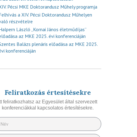
XIV. Pécsi MKE Doktorandusz Műhely programja
Felhívás a XIV. Pécsi Doktorandusz Műhelyen
való részvételre
Halpern László „Kornai János életműdíjas”
előadása az MKE 2025. évi konferenciáján
Szentes Balázs plenáris előadása az MKE 2025.
évi konferenciáján
Feliratkozás értesítésekre
Itt feliratkozhatsz az Egyesület által szervezett
konferenciákkal kapcsolatos értesítésekre.