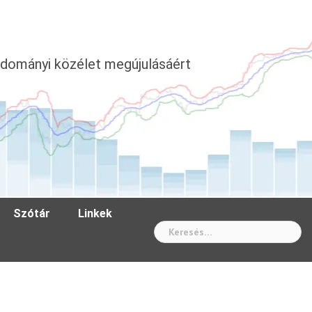
dományi közélet megújulásáért
Szótár
Linkek
Wh