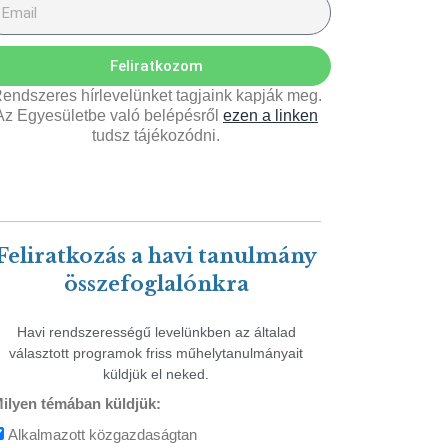
Feliratkozom
endszeres hírlevelünket tagjaink kapják meg.
Az Egyesületbe való belépésről
ezen a linken
tudsz tájékozódni.
Feliratkozás a havi tanulmány
összefoglalónkra
Havi rendszerességű levelünkben az általad
választott programok friss műhelytanulmányait
küldjük el neked.
ilyen témában küldjük:
Alkalmazott közgazdaságtan