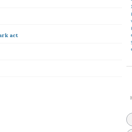
ark act