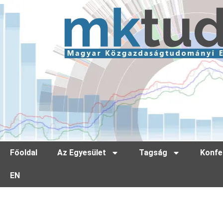
Főoldal
Az Egyesület
Tagság
Konfe
EN