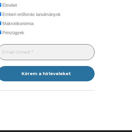
Elmélet
Emberi erőforrás tanulmányok
Makroökonómia
Pénzügyek