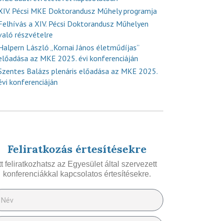
XIV. Pécsi MKE Doktorandusz Műhely programja
Felhívás a XIV. Pécsi Doktorandusz Műhelyen
való részvételre
Halpern László „Kornai János életműdíjas”
előadása az MKE 2025. évi konferenciáján
Szentes Balázs plenáris előadása az MKE 2025.
évi konferenciáján
Feliratkozás értesítésekre
Itt feliratkozhatsz az Egyesület által szervezett
konferenciákkal kapcsolatos értesítésekre.