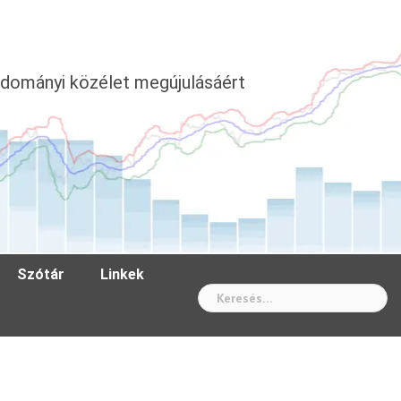
dományi közélet megújulásáért
Szótár
Linkek
Wh