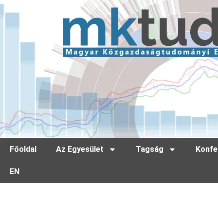
Főoldal
Az Egyesület
Tagság
Konfe
EN