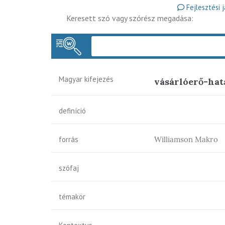
Fejlesztési 
Keresett szó vagy szórész megadása:
Magyar kifejezés
vásárlóerő-hat
definíció
forrás
Williamson Makro
szófaj
témakör