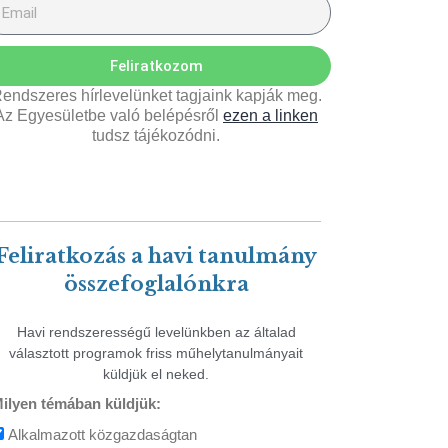
Feliratkozom
endszeres hírlevelünket tagjaink kapják meg.
Az Egyesületbe való belépésről
ezen a linken
tudsz tájékozódni.
Feliratkozás a havi tanulmány
összefoglalónkra
Havi rendszerességű levelünkben az általad
választott programok friss műhelytanulmányait
küldjük el neked.
ilyen témában küldjük:
Alkalmazott közgazdaságtan