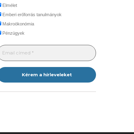
Elmélet
Emberi erőforrás tanulmányok
Makroökonómia
Pénzügyek