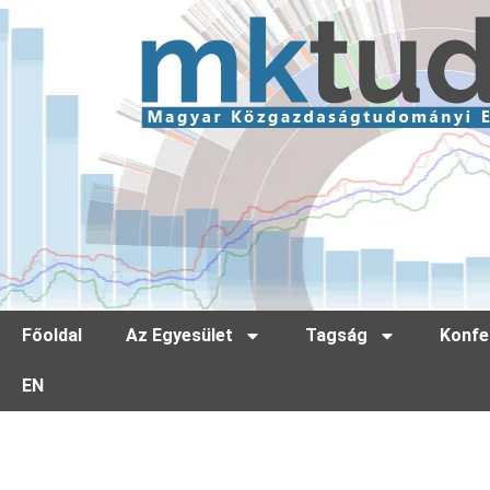
Főoldal
Az Egyesület
Tagság
Konfe
EN