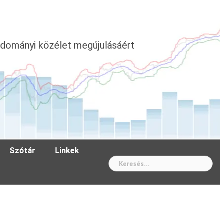
dományi közélet megújulásáért
Szótár
Linkek
Wh