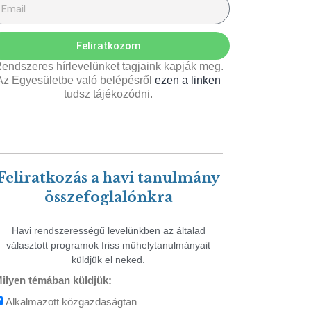
Feliratkozom
endszeres hírlevelünket tagjaink kapják meg.
Az Egyesületbe való belépésről
ezen a linken
tudsz tájékozódni.
Feliratkozás a havi tanulmány
összefoglalónkra
Havi rendszerességű levelünkben az általad
választott programok friss műhelytanulmányait
küldjük el neked.
ilyen témában küldjük:
Alkalmazott közgazdaságtan