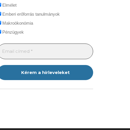
Elmélet
Emberi erőforrás tanulmányok
Makroökonómia
Pénzügyek