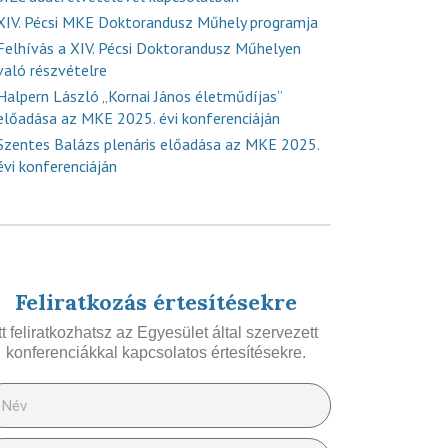
XIV. Pécsi MKE Doktorandusz Műhely programja
Felhívás a XIV. Pécsi Doktorandusz Műhelyen
való részvételre
Halpern László „Kornai János életműdíjas”
előadása az MKE 2025. évi konferenciáján
Szentes Balázs plenáris előadása az MKE 2025.
évi konferenciáján
Feliratkozás értesítésekre
Itt feliratkozhatsz az Egyesület által szervezett
konferenciákkal kapcsolatos értesítésekre.