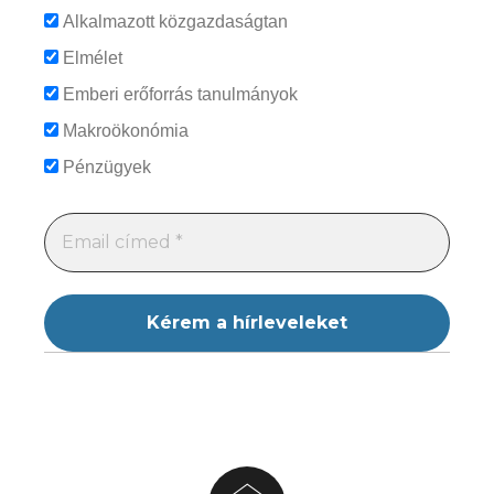
Alkalmazott közgazdaságtan
Elmélet
Emberi erőforrás tanulmányok
Makroökonómia
Pénzügyek