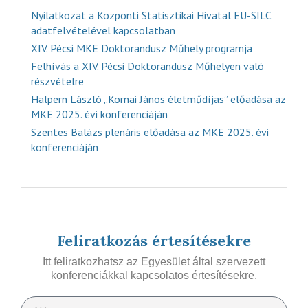
Nyilatkozat a Központi Statisztikai Hivatal EU-SILC
adatfelvételével kapcsolatban
XIV. Pécsi MKE Doktorandusz Műhely programja
Felhívás a XIV. Pécsi Doktorandusz Műhelyen való
részvételre
Halpern László „Kornai János életműdíjas” előadása az
MKE 2025. évi konferenciáján
Szentes Balázs plenáris előadása az MKE 2025. évi
konferenciáján
Feliratkozás értesítésekre
Itt feliratkozhatsz az Egyesület által szervezett
konferenciákkal kapcsolatos értesítésekre.