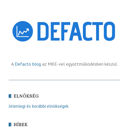
A
Defacto blog
az MKE-vel együttműködésben készül.
ELNÖKSÉG
Jelenlegi és korábbi elnökségek
HÍREK