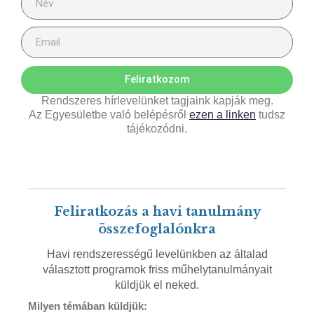
Feliratkozom
Rendszeres hírlevelünket tagjaink kapják meg.
Az Egyesületbe való belépésről
ezen a linken
tudsz
tájékozódni.
Feliratkozás a havi tanulmány
összefoglalónkra
Havi rendszerességű levelünkben az általad
választott programok friss műhelytanulmányait
küldjük el neked.
Milyen témában küldjük: