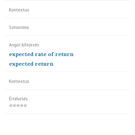
Kontextus
Szinoníma
Angol kifejezés
expected rate of return
expected return
Kontextus
Értékelés