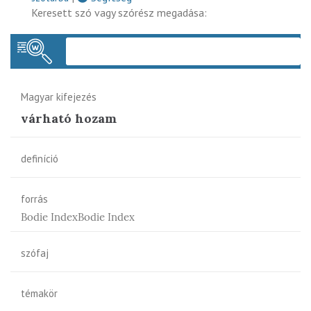
Keresett szó vagy szórész megadása:
Keres
Magyar kifejezés
várható hozam
definíció
forrás
Bodie IndexBodie Index
szófaj
témakör