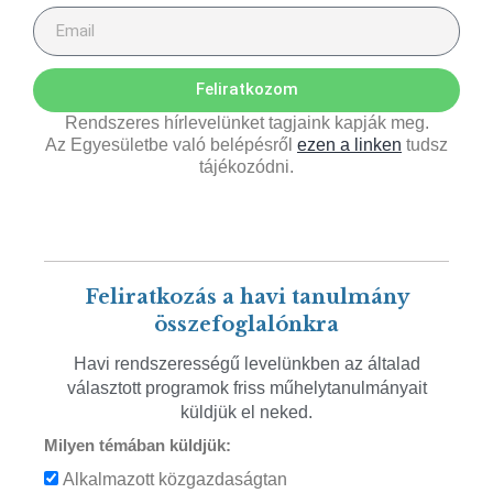
Feliratkozom
Rendszeres hírlevelünket tagjaink kapják meg.
Az Egyesületbe való belépésről
ezen a linken
tudsz
tájékozódni.
Feliratkozás a havi tanulmány
összefoglalónkra
Havi rendszerességű levelünkben az általad
választott programok friss műhelytanulmányait
küldjük el neked.
Milyen témában küldjük:
Alkalmazott közgazdaságtan