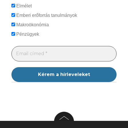
Elmélet
Emberi erőforrás tanulmányok
Makroökonómia
Pénzügyek