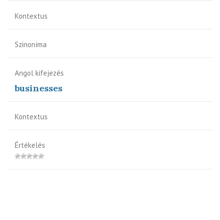
Kontextus
Szinoníma
Angol kifejezés
businesses
Kontextus
Értékelés