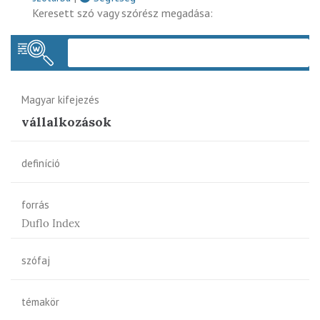
Keresett szó vagy szórész megadása:
Keres
Magyar kifejezés
vállalkozások
definíció
forrás
Duflo Index
szófaj
témakör