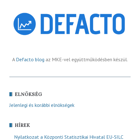
A
Defacto blog
az MKE-vel együttműködésben készül.
ELNÖKSÉG
Jelenlegi és korábbi elnökségek
HÍREK
Nyilatkozat a Központi Statisztikai Hivatal EU-SILC