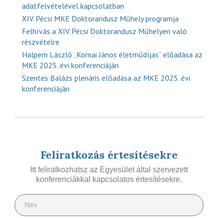
adatfelvételével kapcsolatban
XIV. Pécsi MKE Doktorandusz Műhely programja
Felhívás a XIV. Pécsi Doktorandusz Műhelyen való
részvételre
Halpern László „Kornai János életműdíjas” előadása az
MKE 2025. évi konferenciáján
Szentes Balázs plenáris előadása az MKE 2025. évi
konferenciáján
Feliratkozás értesítésekre
Itt feliratkozhatsz az Egyesület által szervezett
konferenciákkal kapcsolatos értesítésekre.