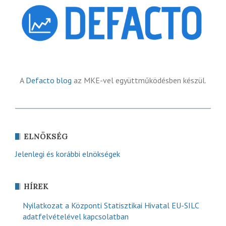
A
Defacto blog
az MKE-vel együttműködésben készül.
ELNÖKSÉG
Jelenlegi és korábbi elnökségek
HÍREK
Nyilatkozat a Központi Statisztikai Hivatal EU-SILC
adatfelvételével kapcsolatban