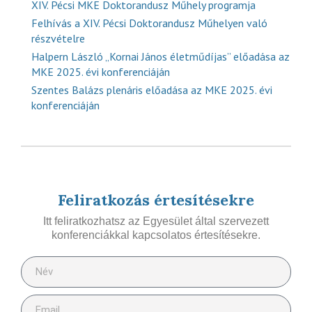
XIV. Pécsi MKE Doktorandusz Műhely programja
Felhívás a XIV. Pécsi Doktorandusz Műhelyen való
részvételre
Halpern László „Kornai János életműdíjas” előadása az
MKE 2025. évi konferenciáján
Szentes Balázs plenáris előadása az MKE 2025. évi
konferenciáján
Feliratkozás értesítésekre
Itt feliratkozhatsz az Egyesület által szervezett
konferenciákkal kapcsolatos értesítésekre.