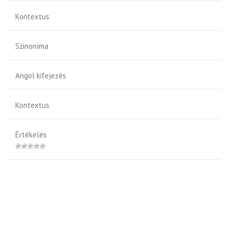
Kontextus
Szinoníma
Angol kifejezés
Kontextus
Értékelés