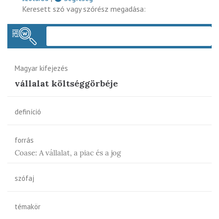
Keresett szó vagy szórész megadása:
Keres
Magyar kifejezés
vállalat költséggörbéje
definíció
forrás
Coase: A vállalat, a piac és a jog
szófaj
témakör