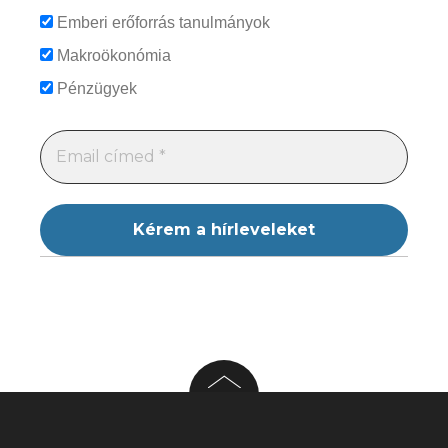
Emberi erőforrás tanulmányok
Makroökonómia
Pénzügyek