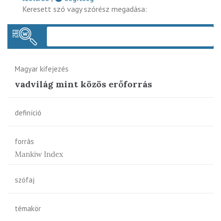
Keresett szó vagy szórész megadása:
Keres
Magyar kifejezés
vadvilág mint közös erőforrás
definíció
forrás
Mankiw Index
szófaj
témakör