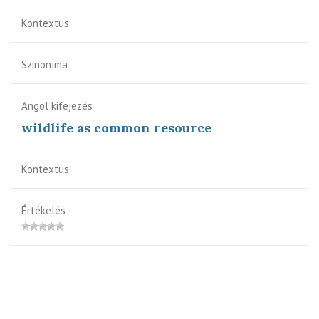
Kontextus
Szinoníma
Angol kifejezés
wildlife as common resource
Kontextus
Értékelés