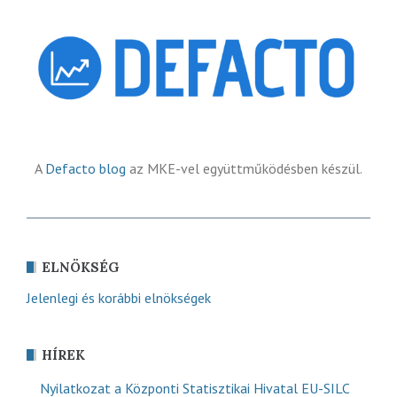
A
Defacto blog
az MKE-vel együttműködésben készül.
ELNÖKSÉG
Jelenlegi és korábbi elnökségek
HÍREK
Nyilatkozat a Központi Statisztikai Hivatal EU-SILC