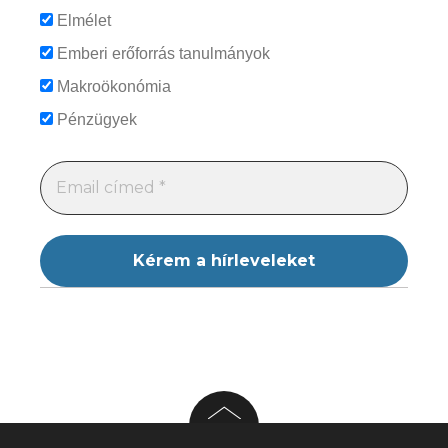
Elmélet
Emberi erőforrás tanulmányok
Makroökonómia
Pénzügyek