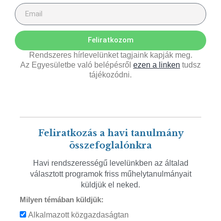
Feliratkozom
Rendszeres hírlevelünket tagjaink kapják meg.
Az Egyesületbe való belépésről
ezen a linken
tudsz
tájékozódni.
Feliratkozás a havi tanulmány
összefoglalónkra
Havi rendszerességű levelünkben az általad
választott programok friss műhelytanulmányait
küldjük el neked.
Milyen témában küldjük:
Alkalmazott közgazdaságtan