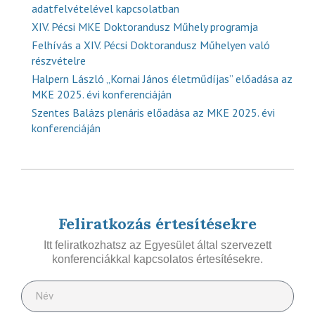
adatfelvételével kapcsolatban
XIV. Pécsi MKE Doktorandusz Műhely programja
Felhívás a XIV. Pécsi Doktorandusz Műhelyen való
részvételre
Halpern László „Kornai János életműdíjas” előadása az
MKE 2025. évi konferenciáján
Szentes Balázs plenáris előadása az MKE 2025. évi
konferenciáján
Feliratkozás értesítésekre
Itt feliratkozhatsz az Egyesület által szervezett
konferenciákkal kapcsolatos értesítésekre.