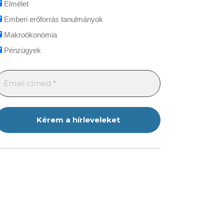
Elmélet
Emberi erőforrás tanulmányok
Makroökonómia
Pénzügyek