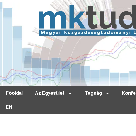
Főoldal
Az Egyesület
Tagság
Konfe
EN