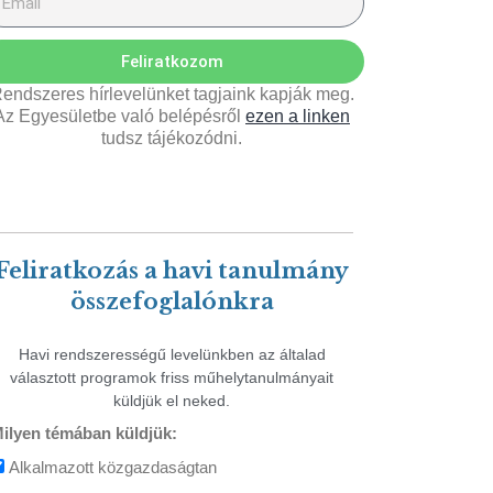
Feliratkozom
endszeres hírlevelünket tagjaink kapják meg.
Az Egyesületbe való belépésről
ezen a linken
tudsz tájékozódni.
Feliratkozás a havi tanulmány
összefoglalónkra
Havi rendszerességű levelünkben az általad
választott programok friss műhelytanulmányait
küldjük el neked.
ilyen témában küldjük:
Alkalmazott közgazdaságtan