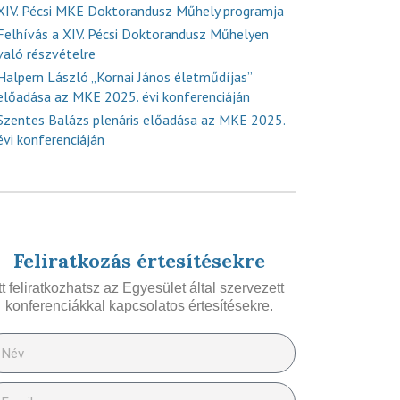
XIV. Pécsi MKE Doktorandusz Műhely programja
Felhívás a XIV. Pécsi Doktorandusz Műhelyen
való részvételre
Halpern László „Kornai János életműdíjas”
előadása az MKE 2025. évi konferenciáján
Szentes Balázs plenáris előadása az MKE 2025.
évi konferenciáján
Feliratkozás értesítésekre
Itt feliratkozhatsz az Egyesület által szervezett
konferenciákkal kapcsolatos értesítésekre.