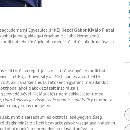
ságtudományi Egyesület (MKE)
Kézdi Gábor Kiváló Fiatal
ó kaphatja meg, aki egy témában írt több kiemelkedő
kpolitikai lehetőségek jobb megértését és alkalmazását a
sz, úttörő szerepet játszott a tényalapú közpolitikai
nus, a CEU, a University of Michigan és a volt MTA
olt, aki tanárként és kutatóként egyaránt maradandót
otthona, ahol diákok százait inspirálta a
szenvedélyével. Halála előtt nem sokkal jelent meg
e,
Data Analysis for Business, Economics and Policy
címmel a
idén magyarul is megjelent.
lték, mint a társadalmi és oktatási esélyegyenlőség.
rő diszkrimináció elleni beavatkozások vizsgálata, valamint
egutóbbi munkái az öregedés gazdaságtanával, a