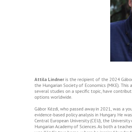
Attila Lindner
is the recipient of the 2024 Gábo
the Hungarian Society of Economics (MKE). This 
several studies on a specific topic, have contribu
options worldwide.
Gábor Kézdi, who passed away in 2021, was a youn
evidence-based policy analysis in Hungary. He was a
Central European University (CEU), the University
Hungarian Academy of Sciences. As both a teacher 