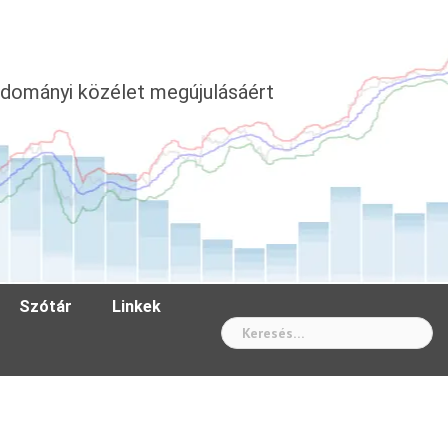
dományi közélet megújulásáért
Szótár
Linkek
Wh