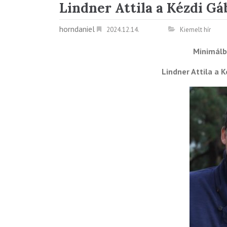
Lindner Attila a Kézdi Gá
horndaniel
2024.12.14.
Kiemelt hír
Minimálb
Lindner Attila a K