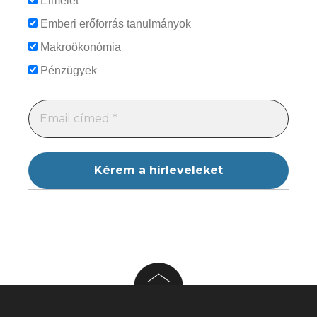
Elmélet
Emberi erőforrás tanulmányok
Makroökonómia
Pénzügyek