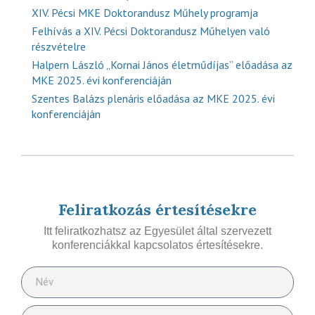
XIV. Pécsi MKE Doktorandusz Műhely programja
Felhívás a XIV. Pécsi Doktorandusz Műhelyen való
részvételre
Halpern László „Kornai János életműdíjas” előadása az
MKE 2025. évi konferenciáján
Szentes Balázs plenáris előadása az MKE 2025. évi
konferenciáján
Feliratkozás értesítésekre
Itt feliratkozhatsz az Egyesület által szervezett
konferenciákkal kapcsolatos értesítésekre.