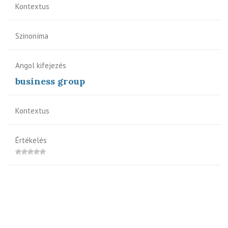
Kontextus
Szinoníma
Angol kifejezés
business group
Kontextus
Értékelés