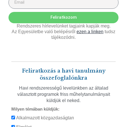
Feliratkozom
Rendszeres hírlevelünket tagjaink kapják meg.
Az Egyesületbe való belépésről
ezen a linken
tudsz
tájékozódni.
Feliratkozás a havi tanulmány
összefoglalónkra
Havi rendszerességű levelünkben az általad
választott programok friss műhelytanulmányait
küldjük el neked.
Milyen témában küldjük:
Alkalmazott közgazdaságtan