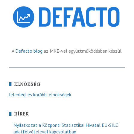
A
Defacto blog
az MKE-vel együttműködésben készül.
ELNÖKSÉG
Jelenlegi és korábbi elnökségek
HÍREK
Nyilatkozat a Központi Statisztikai Hivatal EU-SILC
adatfelvételével kapcsolatban