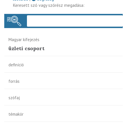
Keresett szó vagy szórész megadása:
Keres
Magyar kifejezés
üzleti csoport
definíció
forrás
szófaj
témakör