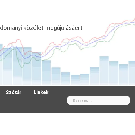
dományi közélet megújulásáért
Szótár
Linkek
Wh