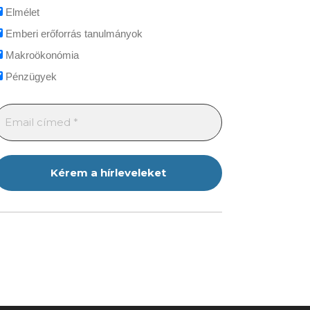
Elmélet
Emberi erőforrás tanulmányok
Makroökonómia
Pénzügyek