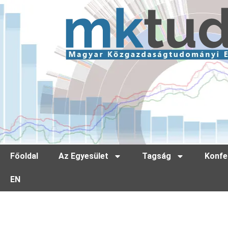
Főoldal
Az Egyesület
Tagság
Konfe
EN