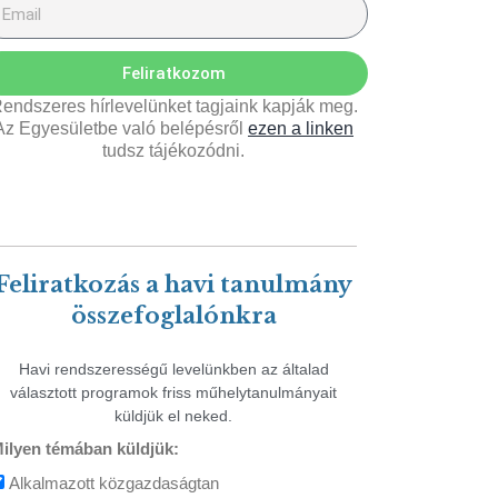
Feliratkozom
endszeres hírlevelünket tagjaink kapják meg.
Az Egyesületbe való belépésről
ezen a linken
tudsz tájékozódni.
Feliratkozás a havi tanulmány
összefoglalónkra
Havi rendszerességű levelünkben az általad
választott programok friss műhelytanulmányait
küldjük el neked.
ilyen témában küldjük:
Alkalmazott közgazdaságtan