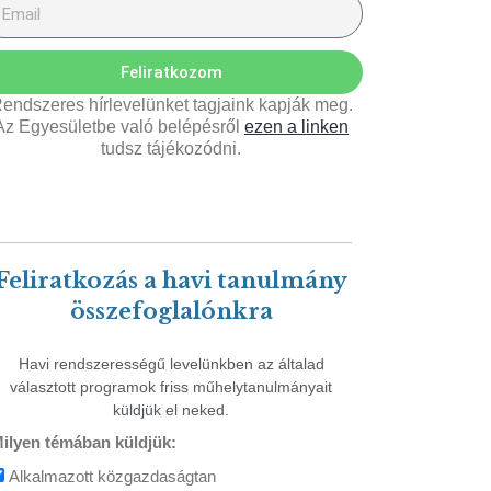
Feliratkozom
endszeres hírlevelünket tagjaink kapják meg.
Az Egyesületbe való belépésről
ezen a linken
tudsz tájékozódni.
Feliratkozás a havi tanulmány
összefoglalónkra
Havi rendszerességű levelünkben az általad
választott programok friss műhelytanulmányait
küldjük el neked.
ilyen témában küldjük:
Alkalmazott közgazdaságtan