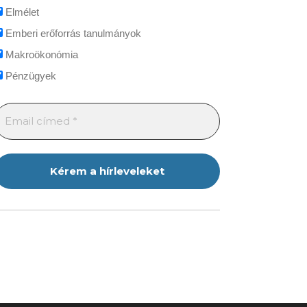
Elmélet
Emberi erőforrás tanulmányok
Makroökonómia
Pénzügyek