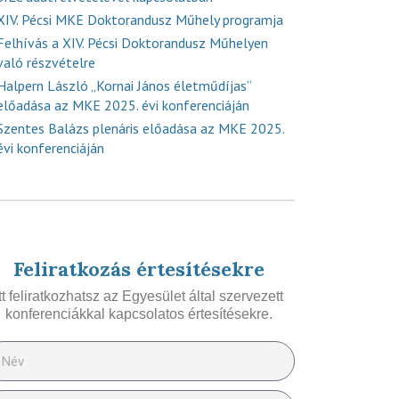
XIV. Pécsi MKE Doktorandusz Műhely programja
Felhívás a XIV. Pécsi Doktorandusz Műhelyen
való részvételre
Halpern László „Kornai János életműdíjas”
előadása az MKE 2025. évi konferenciáján
Szentes Balázs plenáris előadása az MKE 2025.
évi konferenciáján
Feliratkozás értesítésekre
Itt feliratkozhatsz az Egyesület által szervezett
konferenciákkal kapcsolatos értesítésekre.