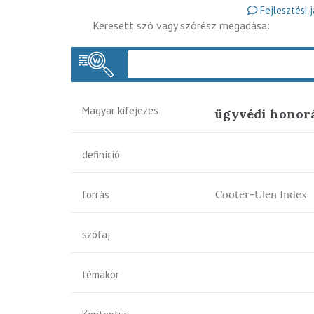
Fejlesztési 
Keresett szó vagy szórész megadása:
Magyar kifejezés
ügyvédi honor
definíció
forrás
Cooter-Ulen Index
szófaj
témakör