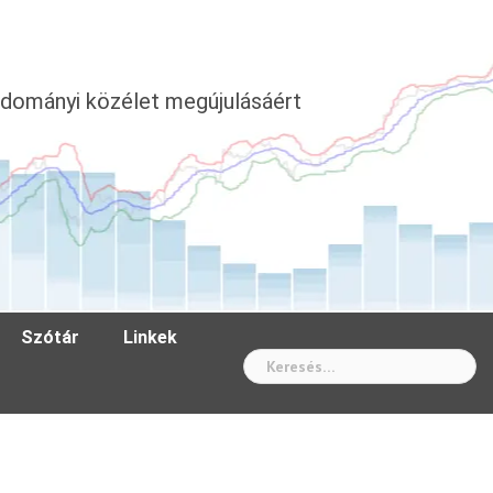
dományi közélet megújulásáért
Szótár
Linkek
Wh