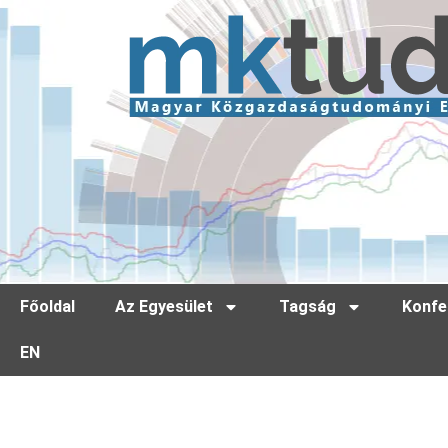
Főoldal
Az Egyesület
Tagság
Konfe
EN