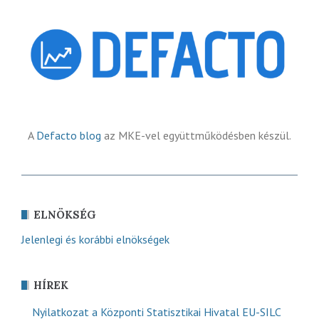
A
Defacto blog
az MKE-vel együttműködésben készül.
ELNÖKSÉG
Jelenlegi és korábbi elnökségek
HÍREK
Nyilatkozat a Központi Statisztikai Hivatal EU-SILC