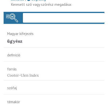
Keresett szó vagy szórész megadása:
Keres
Magyar kifejezés
ügyész
definíció
forrás
Cooter-Ulen Index
szófaj
témakör