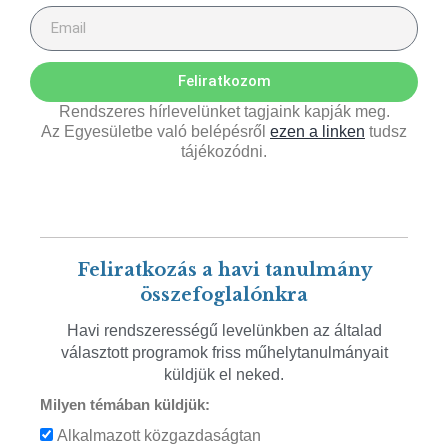
Feliratkozom
Rendszeres hírlevelünket tagjaink kapják meg.
Az Egyesületbe való belépésről
ezen a linken
tudsz
tájékozódni.
Feliratkozás a havi tanulmány
összefoglalónkra
Havi rendszerességű levelünkben az általad
választott programok friss műhelytanulmányait
küldjük el neked.
Milyen témában küldjük:
Alkalmazott közgazdaságtan