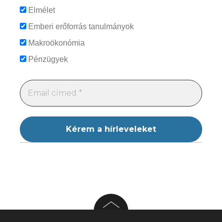
Elmélet
Emberi erőforrás tanulmányok
Makroökonómia
Pénzügyek