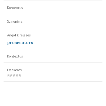
Kontextus
Szinoníma
Angol kifejezés
prosecutors
Kontextus
Értékelés