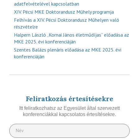
adatfelvételével kapcsolatban
XIV. Pécsi MKE Doktorandusz Műhely programja
Felhívás a XIV. Pécsi Doktorandusz Műhelyen való
részvételre
Halpern László „Kornai János életműdíjas” előadása az
MKE 2025. évi konferenciáján
Szentes Balázs plenáris előadása az MKE 2025. évi
konferenciáján
Feliratkozás értesítésekre
Itt feliratkozhatsz az Egyesület által szervezett
konferenciákkal kapcsolatos értesítésekre.