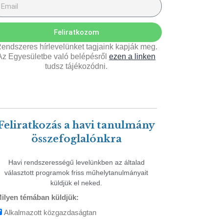
Feliratkozom
endszeres hírlevelünket tagjaink kapják meg.
Az Egyesületbe való belépésről
ezen a linken
tudsz tájékozódni.
Feliratkozás a havi tanulmány
összefoglalónkra
Havi rendszerességű levelünkben az általad
választott programok friss műhelytanulmányait
küldjük el neked.
ilyen témában küldjük:
Alkalmazott közgazdaságtan