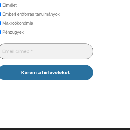
Elmélet
Emberi erőforrás tanulmányok
Makroökonómia
Pénzügyek