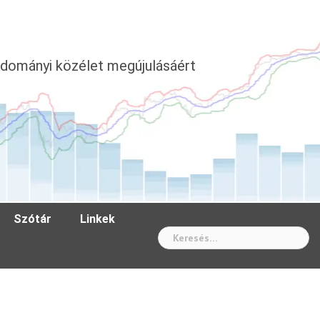
dományi közélet megújulásáért
Szótár
Linkek
Wh