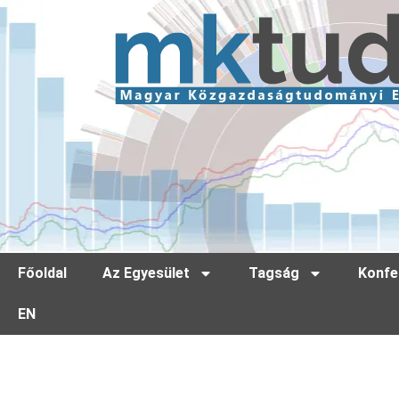
Főoldal
Az Egyesület
Tagság
Konfe
EN