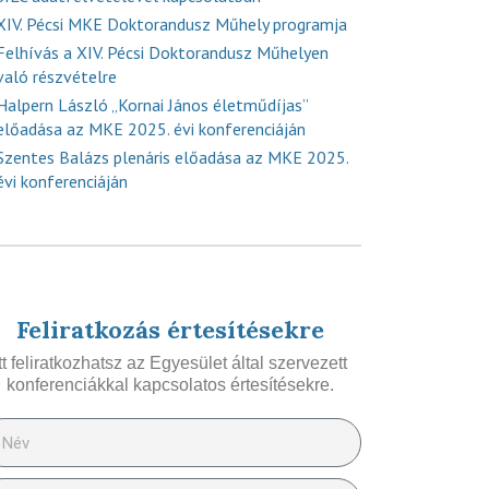
XIV. Pécsi MKE Doktorandusz Műhely programja
Felhívás a XIV. Pécsi Doktorandusz Műhelyen
való részvételre
Halpern László „Kornai János életműdíjas”
előadása az MKE 2025. évi konferenciáján
Szentes Balázs plenáris előadása az MKE 2025.
évi konferenciáján
Feliratkozás értesítésekre
Itt feliratkozhatsz az Egyesület által szervezett
konferenciákkal kapcsolatos értesítésekre.