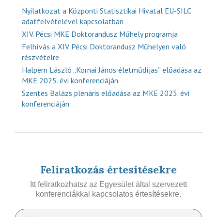
Nyilatkozat a Központi Statisztikai Hivatal EU-SILC
adatfelvételével kapcsolatban
XIV. Pécsi MKE Doktorandusz Műhely programja
Felhívás a XIV. Pécsi Doktorandusz Műhelyen való
részvételre
Halpern László „Kornai János életműdíjas” előadása az
MKE 2025. évi konferenciáján
Szentes Balázs plenáris előadása az MKE 2025. évi
konferenciáján
Feliratkozás értesítésekre
Itt feliratkozhatsz az Egyesület által szervezett
konferenciákkal kapcsolatos értesítésekre.