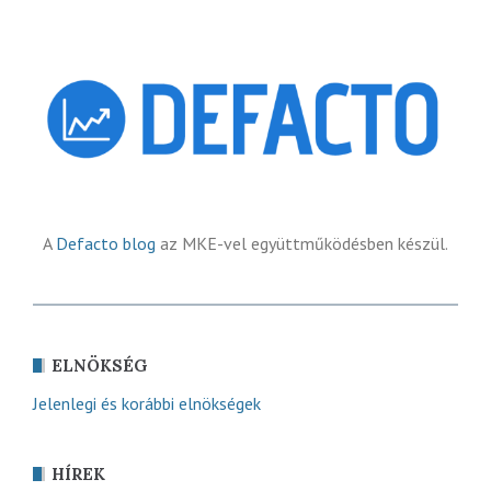
A
Defacto blog
az MKE-vel együttműködésben készül.
ELNÖKSÉG
Jelenlegi és korábbi elnökségek
HÍREK