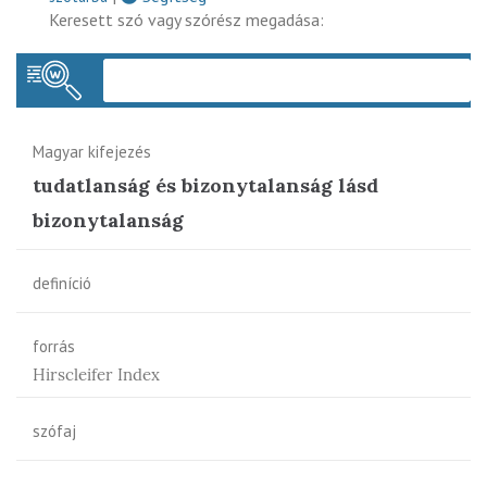
Keresett szó vagy szórész megadása:
Keres
Magyar kifejezés
tudatlanság és bizonytalanság lásd
bizonytalanság
definíció
forrás
Hirscleifer Index
szófaj