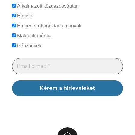
Alkalmazott közgazdaságtan
Elmélet
Emberi erőforrás tanulmányok
Makroökonómia
Pénzügyek