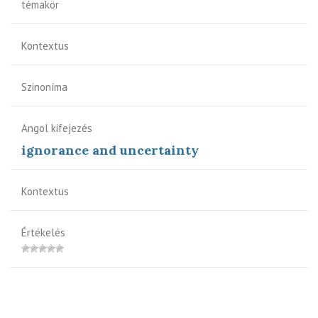
témakör
Kontextus
Szinoníma
Angol kifejezés
ignorance and uncertainty
Kontextus
Értékelés