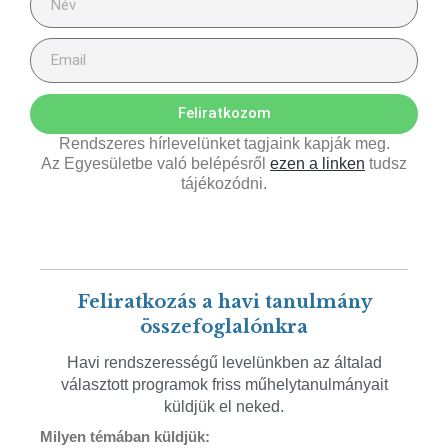
Feliratkozom
Rendszeres hírlevelünket tagjaink kapják meg.
Az Egyesületbe való belépésről
ezen a linken
tudsz
tájékozódni.
Feliratkozás a havi tanulmány
összefoglalónkra
Havi rendszerességű levelünkben az általad
választott programok friss műhelytanulmányait
küldjük el neked.
Milyen témában küldjük: