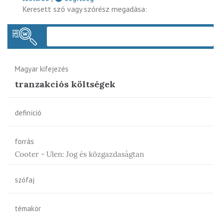
Keresett szó vagy szórész megadása:
Keres
Magyar kifejezés
tranzakciós költségek
definíció
forrás
Cooter - Ulen: Jog és közgazdaságtan
szófaj
témakör