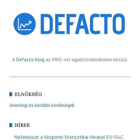
A
Defacto blog
az MKE-vel együttműködésben készül.
ELNÖKSÉG
Jelenlegi és korábbi elnökségek
HÍREK
Nyilatkozat a Központi Statisztikai Hivatal EU-SILC