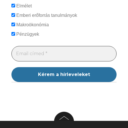
Elmélet
Emberi erőforrás tanulmányok
Makroökonómia
Pénzügyek