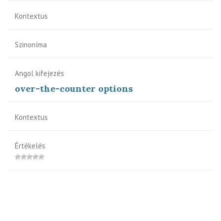
Kontextus
Szinoníma
Angol kifejezés
over-the-counter options
Kontextus
Értékelés