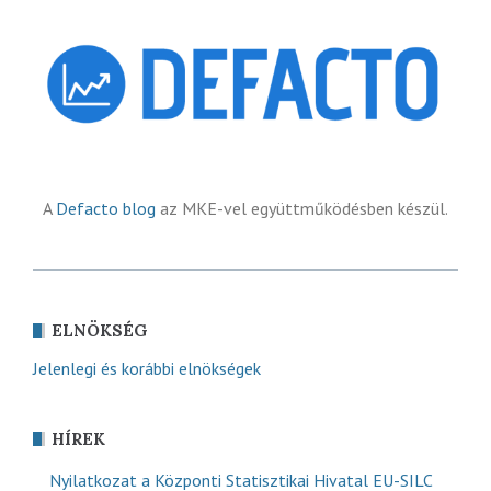
A
Defacto blog
az MKE-vel együttműködésben készül.
ELNÖKSÉG
Jelenlegi és korábbi elnökségek
HÍREK
Nyilatkozat a Központi Statisztikai Hivatal EU-SILC