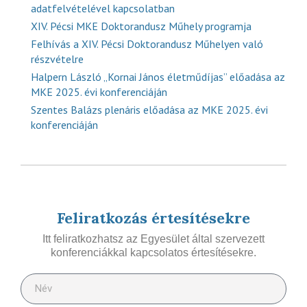
adatfelvételével kapcsolatban
XIV. Pécsi MKE Doktorandusz Műhely programja
Felhívás a XIV. Pécsi Doktorandusz Műhelyen való
részvételre
Halpern László „Kornai János életműdíjas” előadása az
MKE 2025. évi konferenciáján
Szentes Balázs plenáris előadása az MKE 2025. évi
konferenciáján
Feliratkozás értesítésekre
Itt feliratkozhatsz az Egyesület által szervezett
konferenciákkal kapcsolatos értesítésekre.