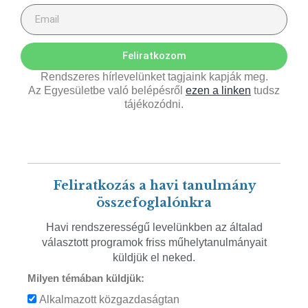
Feliratkozom
Rendszeres hírlevelünket tagjaink kapják meg.
Az Egyesületbe való belépésről
ezen a linken
tudsz
tájékozódni.
Feliratkozás a havi tanulmány
összefoglalónkra
Havi rendszerességű levelünkben az általad
választott programok friss műhelytanulmányait
küldjük el neked.
Milyen témában küldjük:
Alkalmazott közgazdaságtan