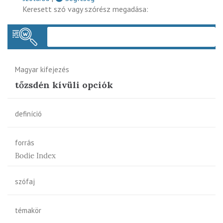
Keresett szó vagy szórész megadása:
Keres
Magyar kifejezés
tőzsdén kívüli opciók
definíció
forrás
Bodie Index
szófaj
témakör