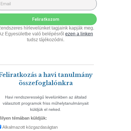
Feliratkozom
endszeres hírlevelünket tagjaink kapják meg.
Az Egyesületbe való belépésről
ezen a linken
tudsz tájékozódni.
Feliratkozás a havi tanulmány
összefoglalónkra
Havi rendszerességű levelünkben az általad
választott programok friss műhelytanulmányait
küldjük el neked.
ilyen témában küldjük:
Alkalmazott közgazdaságtan