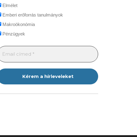
Elmélet
Emberi erőforrás tanulmányok
Makroökonómia
Pénzügyek