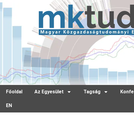
Főoldal
Az Egyesület
Tagság
Konfe
EN