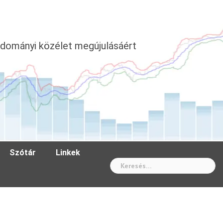
dományi közélet megújulásáért
Szótár
Linkek
Wh