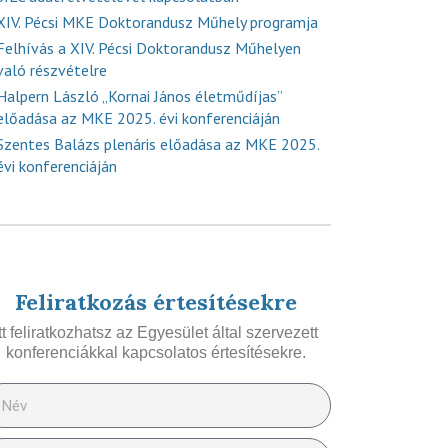
XIV. Pécsi MKE Doktorandusz Műhely programja
Felhívás a XIV. Pécsi Doktorandusz Műhelyen
való részvételre
Halpern László „Kornai János életműdíjas”
előadása az MKE 2025. évi konferenciáján
Szentes Balázs plenáris előadása az MKE 2025.
évi konferenciáján
Feliratkozás értesítésekre
Itt feliratkozhatsz az Egyesület által szervezett
konferenciákkal kapcsolatos értesítésekre.