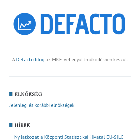
A
Defacto blog
az MKE-vel együttműködésben készül.
ELNÖKSÉG
Jelenlegi és korábbi elnökségek
HÍREK
Nyilatkozat a Központi Statisztikai Hivatal EU-SILC