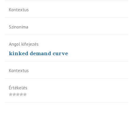
Kontextus
Szinoníma
Angol kifejezés
kinked demand curve
Kontextus
Értékelés