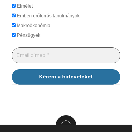
Elmélet
Emberi erőforrás tanulmányok
Makroökonómia
Pénzügyek