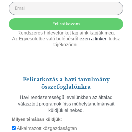
Feliratkozom
Rendszeres hírlevelünket tagjaink kapják meg.
Az Egyesületbe való belépésről
ezen a linken
tudsz
tájékozódni.
Feliratkozás a havi tanulmány
összefoglalónkra
Havi rendszerességű levelünkben az általad
választott programok friss műhelytanulmányait
küldjük el neked.
Milyen témában küldjük:
Alkalmazott közgazdaságtan