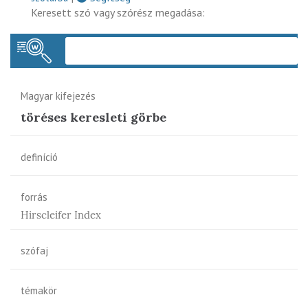
Keresett szó vagy szórész megadása:
Keres
Magyar kifejezés
töréses keresleti görbe
definíció
forrás
Hirscleifer Index
szófaj
témakör