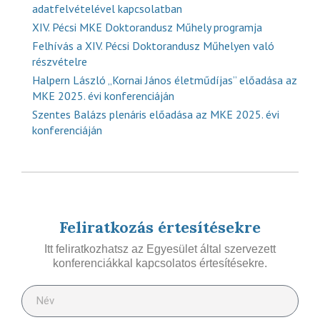
adatfelvételével kapcsolatban
XIV. Pécsi MKE Doktorandusz Műhely programja
Felhívás a XIV. Pécsi Doktorandusz Műhelyen való
részvételre
Halpern László „Kornai János életműdíjas” előadása az
MKE 2025. évi konferenciáján
Szentes Balázs plenáris előadása az MKE 2025. évi
konferenciáján
Feliratkozás értesítésekre
Itt feliratkozhatsz az Egyesület által szervezett
konferenciákkal kapcsolatos értesítésekre.