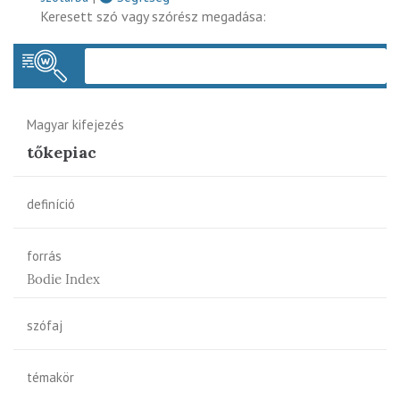
Keresett szó vagy szórész megadása:
Keres
Magyar kifejezés
tőkepiac
definíció
forrás
Bodie Index
szófaj
témakör