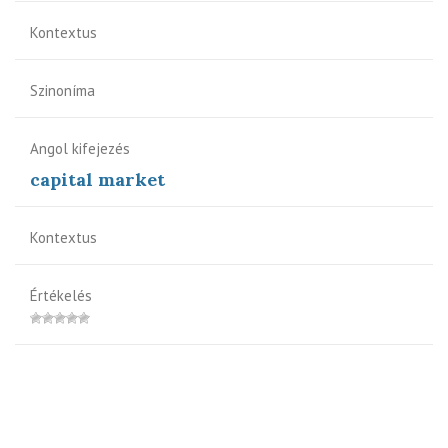
Kontextus
Szinoníma
Angol kifejezés
capital market
Kontextus
Értékelés