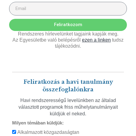
Feliratkozom
Rendszeres hírlevelünket tagjaink kapják meg.
Az Egyesületbe való belépésről
ezen a linken
tudsz
tájékozódni.
Feliratkozás a havi tanulmány
összefoglalónkra
Havi rendszerességű levelünkben az általad
választott programok friss műhelytanulmányait
küldjük el neked.
Milyen témában küldjük:
Alkalmazott közgazdaságtan