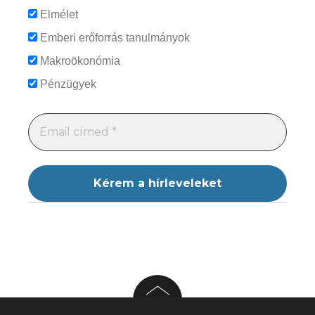
Elmélet
Emberi erőforrás tanulmányok
Makroökonómia
Pénzügyek