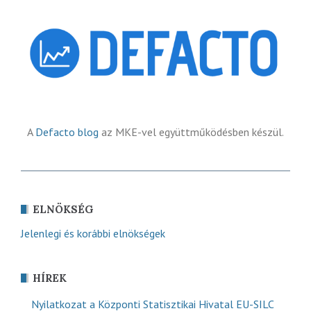
A
Defacto blog
az MKE-vel együttműködésben készül.
ELNÖKSÉG
Jelenlegi és korábbi elnökségek
HÍREK
Nyilatkozat a Központi Statisztikai Hivatal EU-SILC