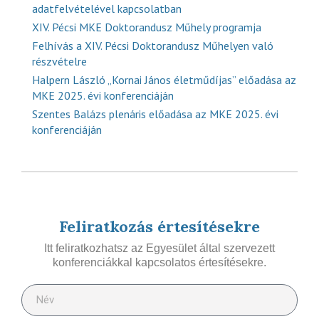
adatfelvételével kapcsolatban
XIV. Pécsi MKE Doktorandusz Műhely programja
Felhívás a XIV. Pécsi Doktorandusz Műhelyen való
részvételre
Halpern László „Kornai János életműdíjas” előadása az
MKE 2025. évi konferenciáján
Szentes Balázs plenáris előadása az MKE 2025. évi
konferenciáján
Feliratkozás értesítésekre
Itt feliratkozhatsz az Egyesület által szervezett
konferenciákkal kapcsolatos értesítésekre.