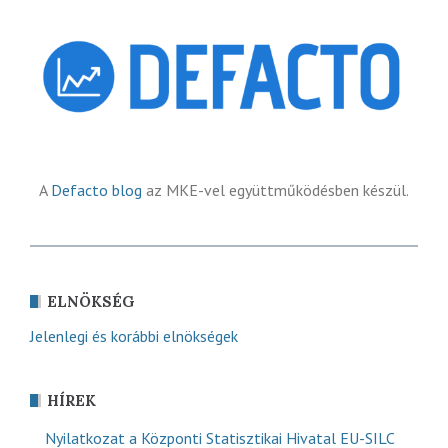
A
Defacto blog
az MKE-vel együttműködésben készül.
ELNÖKSÉG
Jelenlegi és korábbi elnökségek
HÍREK
Nyilatkozat a Központi Statisztikai Hivatal EU-SILC