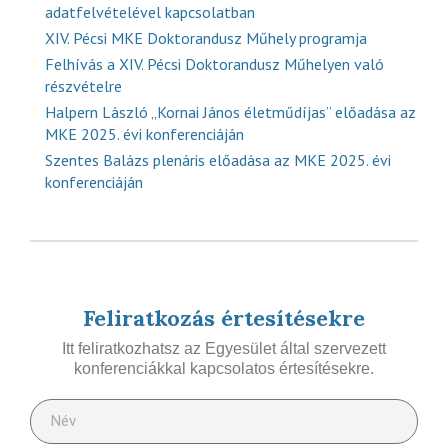
adatfelvételével kapcsolatban
XIV. Pécsi MKE Doktorandusz Műhely programja
Felhívás a XIV. Pécsi Doktorandusz Műhelyen való
részvételre
Halpern László „Kornai János életműdíjas” előadása az
MKE 2025. évi konferenciáján
Szentes Balázs plenáris előadása az MKE 2025. évi
konferenciáján
Feliratkozás értesítésekre
Itt feliratkozhatsz az Egyesület által szervezett
konferenciákkal kapcsolatos értesítésekre.