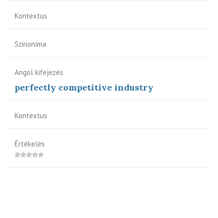
Kontextus
Szinoníma
Angol kifejezés
perfectly competitive industry
Kontextus
Értékelés