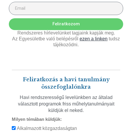
Feliratkozom
Rendszeres hírlevelünket tagjaink kapják meg.
Az Egyesületbe való belépésről
ezen a linken
tudsz
tájékozódni.
Feliratkozás a havi tanulmány
összefoglalónkra
Havi rendszerességű levelünkben az általad
választott programok friss műhelytanulmányait
küldjük el neked.
Milyen témában küldjük:
Alkalmazott közgazdaságtan