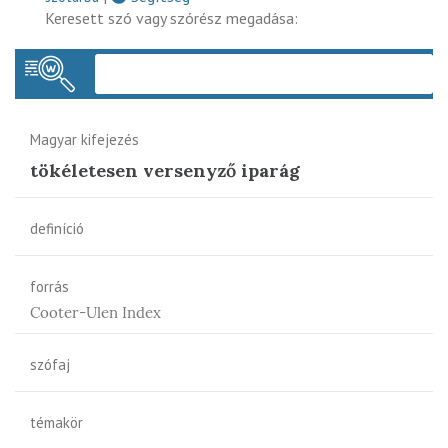
Keresett szó vagy szórész megadása:
Keres
Magyar kifejezés
tökéletesen versenyző iparág
definíció
forrás
Cooter-Ulen Index
szófaj
témakör