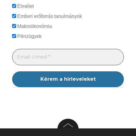
Elmélet
Emberi erőforrás tanulmányok
Makroökonómia
Pénzügyek