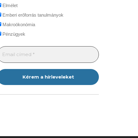
Elmélet
Emberi erőforrás tanulmányok
Makroökonómia
Pénzügyek