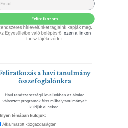
Feliratkozom
endszeres hírlevelünket tagjaink kapják meg.
Az Egyesületbe való belépésről
ezen a linken
tudsz tájékozódni.
Feliratkozás a havi tanulmány
összefoglalónkra
Havi rendszerességű levelünkben az általad
választott programok friss műhelytanulmányait
küldjük el neked.
ilyen témában küldjük:
Alkalmazott közgazdaságtan