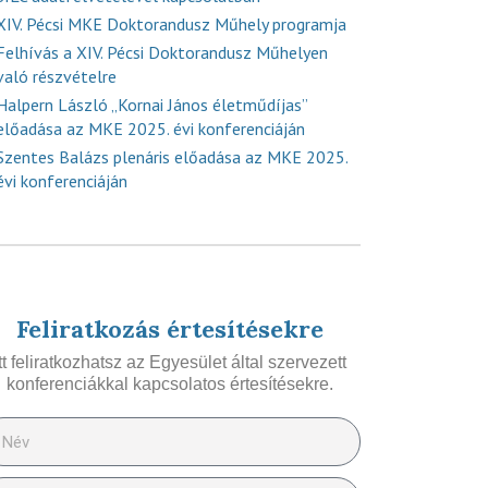
XIV. Pécsi MKE Doktorandusz Műhely programja
Felhívás a XIV. Pécsi Doktorandusz Műhelyen
való részvételre
Halpern László „Kornai János életműdíjas”
előadása az MKE 2025. évi konferenciáján
Szentes Balázs plenáris előadása az MKE 2025.
évi konferenciáján
Feliratkozás értesítésekre
Itt feliratkozhatsz az Egyesület által szervezett
konferenciákkal kapcsolatos értesítésekre.