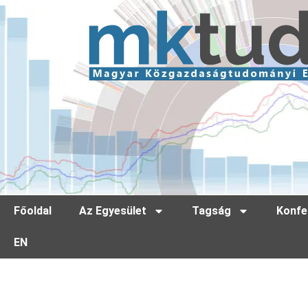
Főoldal
Az Egyesület
Tagság
Konfe
EN