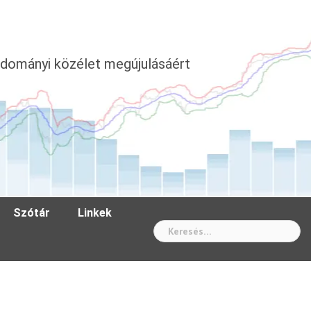
dományi közélet megújulásáért
Szótár
Linkek
Wh