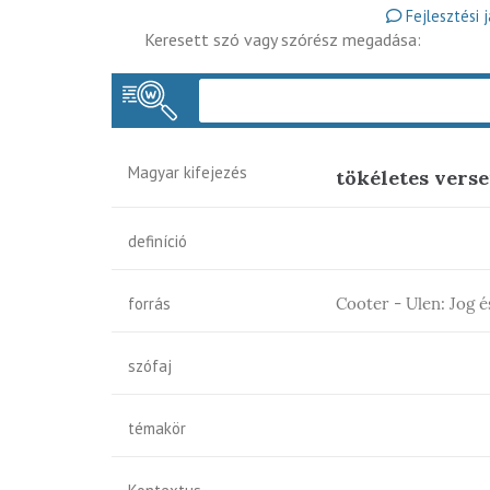
Fejlesztési 
Keresett szó vagy szórész megadása:
Magyar kifejezés
tökéletes vers
definíció
forrás
Cooter - Ulen: Jog 
szófaj
témakör