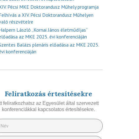
XIV. Pécsi MKE Doktorandusz Műhely programja
Felhívás a XIV. Pécsi Doktorandusz Műhelyen
való részvételre
Halpern László „Kornai János életműdíjas”
előadása az MKE 2025. évi konferenciáján
Szentes Balázs plenáris előadása az MKE 2025.
évi konferenciáján
Feliratkozás értesítésekre
Itt feliratkozhatsz az Egyesület által szervezett
konferenciákkal kapcsolatos értesítésekre.