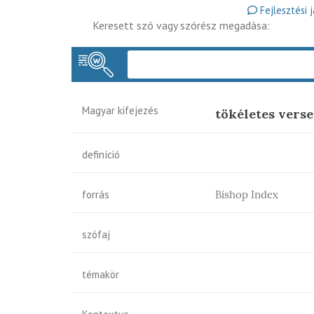
Fejlesztési 
Keresett szó vagy szórész megadása:
Magyar kifejezés
tökéletes vers
definíció
forrás
Bishop Index
szófaj
témakör