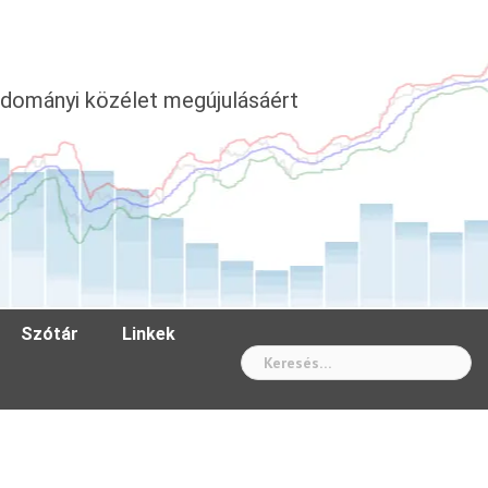
dományi közélet megújulásáért
Szótár
Linkek
Wh