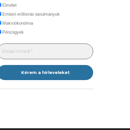
Elmélet
Emberi erőforrás tanulmányok
Makroökonómia
Pénzügyek