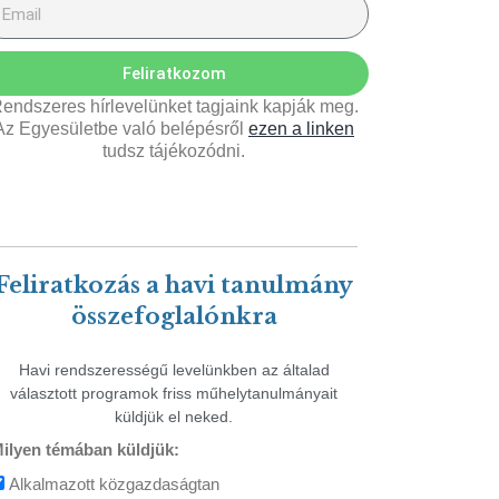
Feliratkozom
endszeres hírlevelünket tagjaink kapják meg.
Az Egyesületbe való belépésről
ezen a linken
tudsz tájékozódni.
Feliratkozás a havi tanulmány
összefoglalónkra
Havi rendszerességű levelünkben az általad
választott programok friss műhelytanulmányait
küldjük el neked.
ilyen témában küldjük:
Alkalmazott közgazdaságtan