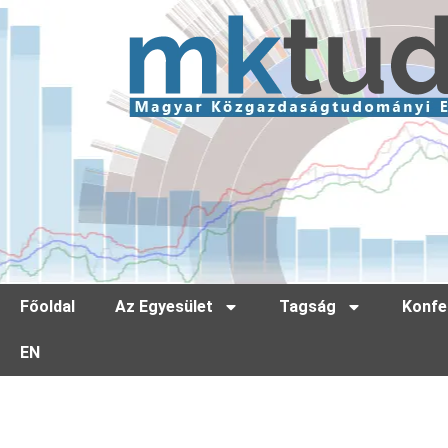
Főoldal
Az Egyesület
Tagság
Konfe
EN