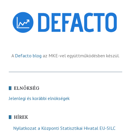
A
Defacto blog
az MKE-vel együttműködésben készül.
ELNÖKSÉG
Jelenlegi és korábbi elnökségek
HÍREK
Nyilatkozat a Központi Statisztikai Hivatal EU-SILC