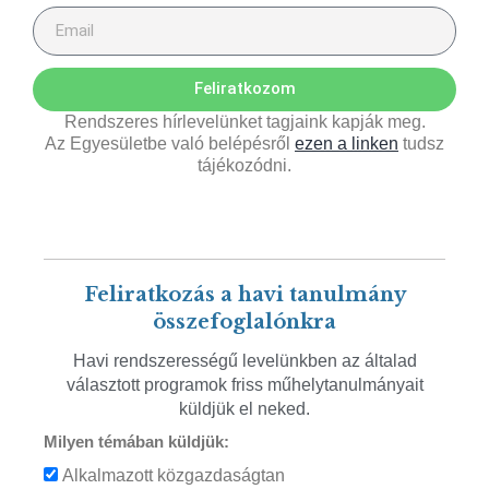
Feliratkozom
Rendszeres hírlevelünket tagjaink kapják meg.
Az Egyesületbe való belépésről
ezen a linken
tudsz
tájékozódni.
Feliratkozás a havi tanulmány
összefoglalónkra
Havi rendszerességű levelünkben az általad
választott programok friss műhelytanulmányait
küldjük el neked.
Milyen témában küldjük:
Alkalmazott közgazdaságtan