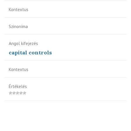
Kontextus
Szinoníma
Angol kifejezés
capital controls
Kontextus
Értékelés