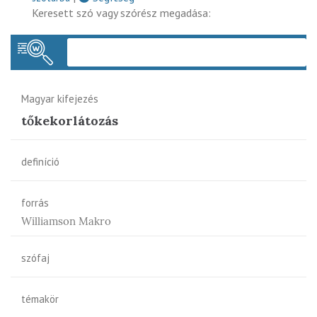
Keresett szó vagy szórész megadása:
Keres
Magyar kifejezés
tőkekorlátozás
definíció
forrás
Williamson Makro
szófaj
témakör