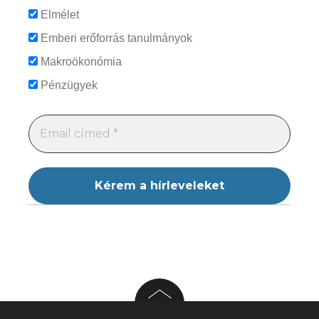
Elmélet
Emberi erőforrás tanulmányok
Makroökonómia
Pénzügyek