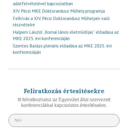
adatfelvételével kapcsolatban
XIV. Pécsi MKE Doktorandusz Műhely programja
Felhívás a XIV. Pécsi Doktorandusz Műhelyen való
részvételre
Halpern László „Kornai János életműdíjas” előadása az
MKE 2025. évi konferenciáján
Szentes Balázs plenáris előadása az MKE 2025. évi
konferenciáján
Feliratkozás értesítésekre
Itt feliratkozhatsz az Egyesület által szervezett
konferenciákkal kapcsolatos értesítésekre.