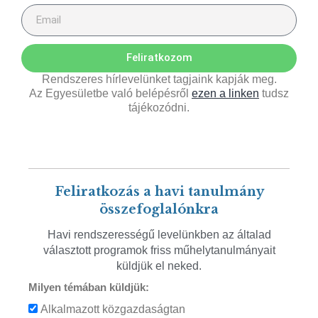
Feliratkozom
Rendszeres hírlevelünket tagjaink kapják meg.
Az Egyesületbe való belépésről
ezen a linken
tudsz
tájékozódni.
Feliratkozás a havi tanulmány
összefoglalónkra
Havi rendszerességű levelünkben az általad
választott programok friss műhelytanulmányait
küldjük el neked.
Milyen témában küldjük:
Alkalmazott közgazdaságtan