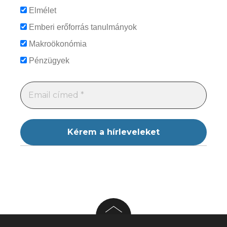
Elmélet
Emberi erőforrás tanulmányok
Makroökonómia
Pénzügyek