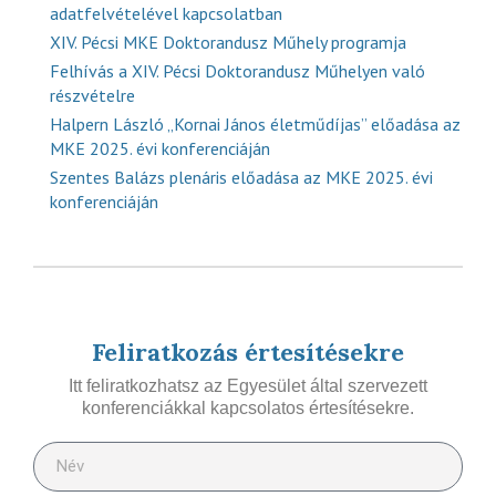
adatfelvételével kapcsolatban
XIV. Pécsi MKE Doktorandusz Műhely programja
Felhívás a XIV. Pécsi Doktorandusz Műhelyen való
részvételre
Halpern László „Kornai János életműdíjas” előadása az
MKE 2025. évi konferenciáján
Szentes Balázs plenáris előadása az MKE 2025. évi
konferenciáján
Feliratkozás értesítésekre
Itt feliratkozhatsz az Egyesület által szervezett
konferenciákkal kapcsolatos értesítésekre.