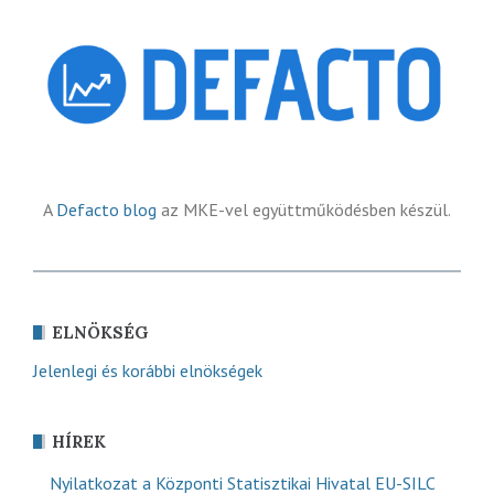
A
Defacto blog
az MKE-vel együttműködésben készül.
ELNÖKSÉG
Jelenlegi és korábbi elnökségek
HÍREK
Nyilatkozat a Központi Statisztikai Hivatal EU-SILC