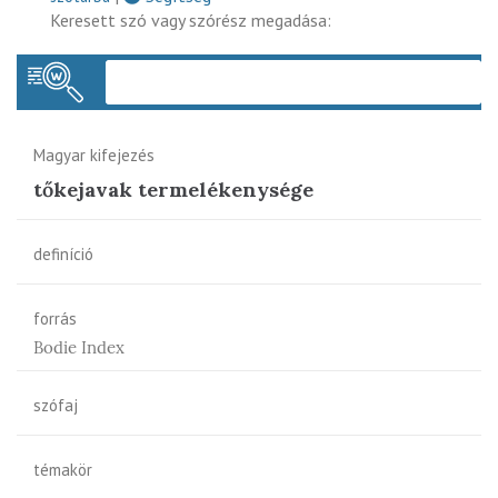
Keresett szó vagy szórész megadása:
Keres
Magyar kifejezés
tőkejavak termelékenysége
definíció
forrás
Bodie Index
szófaj
témakör