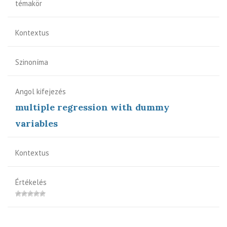
témakör
Kontextus
Szinoníma
Angol kifejezés
multiple regression with dummy
variables
Kontextus
Értékelés