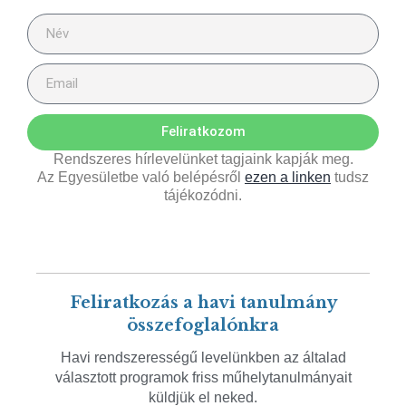
Feliratkozom
Rendszeres hírlevelünket tagjaink kapják meg.
Az Egyesületbe való belépésről
ezen a linken
tudsz
tájékozódni.
Feliratkozás a havi tanulmány
összefoglalónkra
Havi rendszerességű levelünkben az általad
választott programok friss műhelytanulmányait
küldjük el neked.