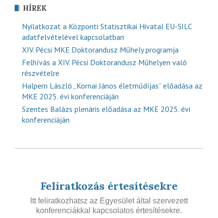
HÍREK
Nyilatkozat a Központi Statisztikai Hivatal EU-SILC
adatfelvételével kapcsolatban
XIV. Pécsi MKE Doktorandusz Műhely programja
Felhívás a XIV. Pécsi Doktorandusz Műhelyen való
részvételre
Halpern László „Kornai János életműdíjas” előadása az
MKE 2025. évi konferenciáján
Szentes Balázs plenáris előadása az MKE 2025. évi
konferenciáján
Feliratkozás értesítésekre
Itt feliratkozhatsz az Egyesület által szervezett
konferenciákkal kapcsolatos értesítésekre.