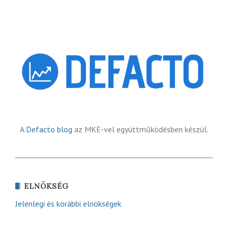
A
Defacto blog
az MKE-vel együttműködésben készül.
ELNÖKSÉG
Jelenlegi és korábbi elnökségek