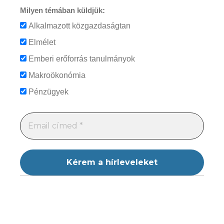
Milyen témában küldjük:
Alkalmazott közgazdaságtan
Elmélet
Emberi erőforrás tanulmányok
Makroökonómia
Pénzügyek