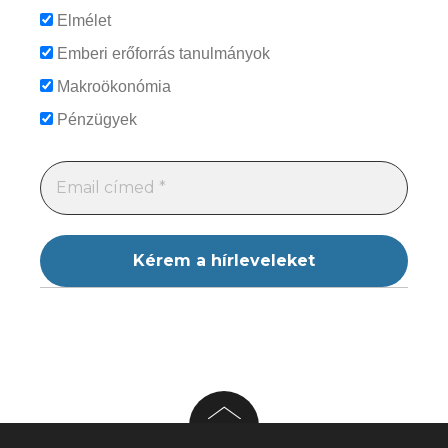
Elmélet
Emberi erőforrás tanulmányok
Makroökonómia
Pénzügyek