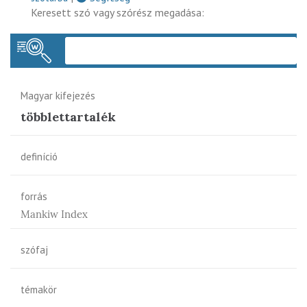
Keresett szó vagy szórész megadása:
Keres
Magyar kifejezés
többlettartalék
definíció
forrás
Mankiw Index
szófaj
témakör