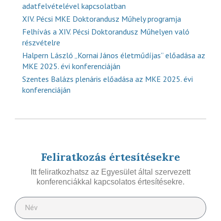
adatfelvételével kapcsolatban
XIV. Pécsi MKE Doktorandusz Műhely programja
Felhívás a XIV. Pécsi Doktorandusz Műhelyen való
részvételre
Halpern László „Kornai János életműdíjas” előadása az
MKE 2025. évi konferenciáján
Szentes Balázs plenáris előadása az MKE 2025. évi
konferenciáján
Feliratkozás értesítésekre
Itt feliratkozhatsz az Egyesület által szervezett
konferenciákkal kapcsolatos értesítésekre.