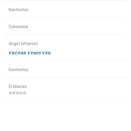
Kontextus
Szinoníma
Angol kifejezés
excess reserves
Kontextus
Értékelés