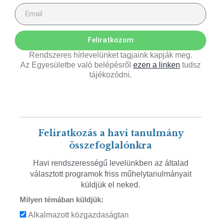
Feliratkozom
Rendszeres hírlevelünket tagjaink kapják meg.
Az Egyesületbe való belépésről
ezen a linken
tudsz
tájékozódni.
Feliratkozás a havi tanulmány
összefoglalónkra
Havi rendszerességű levelünkben az általad
választott programok friss műhelytanulmányait
küldjük el neked.
Milyen témában küldjük:
Alkalmazott közgazdaságtan