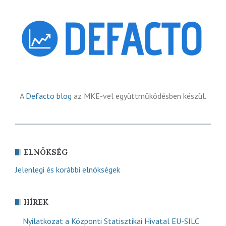
A
Defacto blog
az MKE-vel együttműködésben készül.
ELNÖKSÉG
Jelenlegi és korábbi elnökségek
HÍREK
Nyilatkozat a Központi Statisztikai Hivatal EU-SILC