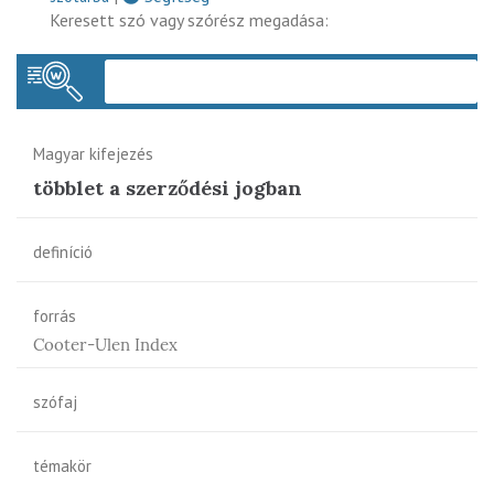
Keresett szó vagy szórész megadása:
Keres
Magyar kifejezés
többlet a szerződési jogban
definíció
forrás
Cooter-Ulen Index
szófaj
témakör