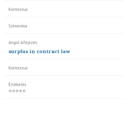
Kontextus
Szinoníma
Angol kifejezés
surplus in contract law
Kontextus
Értékelés