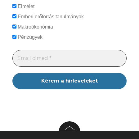
Elmélet
Emberi erőforrás tanulmányok
Makroökonómia
Pénzügyek