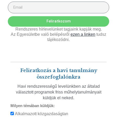
Feliratkozom
Rendszeres hírlevelünket tagjaink kapják meg.
Az Egyesületbe való belépésről
ezen a linken
tudsz
tájékozódni.
Feliratkozás a havi tanulmány
összefoglalónkra
Havi rendszerességű levelünkben az általad
választott programok friss műhelytanulmányait
küldjük el neked.
Milyen témában küldjük:
Alkalmazott közgazdaságtan