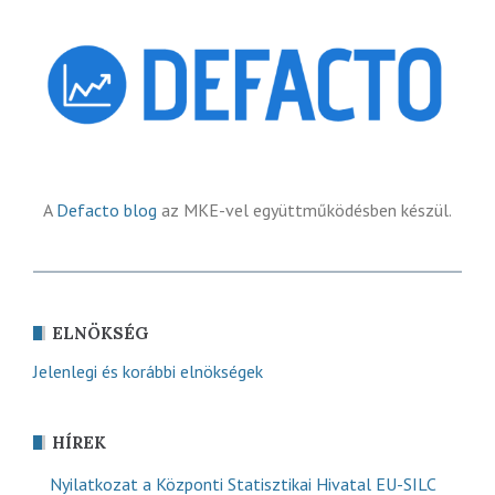
A
Defacto blog
az MKE-vel együttműködésben készül.
ELNÖKSÉG
Jelenlegi és korábbi elnökségek
HÍREK
Nyilatkozat a Központi Statisztikai Hivatal EU-SILC