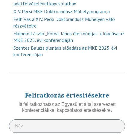
adatfelvételével kapcsolatban
XIV. Pécsi MKE Doktorandusz Műhely programja
Felhívás a XIV. Pécsi Doktorandusz Műhelyen való
részvételre
Halpern László „Kornai János életműdíjas” előadása az
MKE 2025. évi konferenciáján
Szentes Balázs plenáris előadása az MKE 2025. évi
konferenciáján
Feliratkozás értesítésekre
Itt feliratkozhatsz az Egyesület által szervezett
konferenciákkal kapcsolatos értesítésekre.