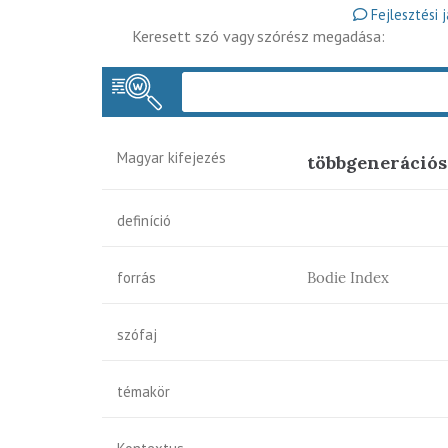
Fejlesztési 
Keresett szó vagy szórész megadása:
Magyar kifejezés
többgenerációs
definíció
forrás
Bodie Index
szófaj
témakör