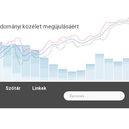
dományi közélet megújulásáért
Szótár
Linkek
Wh