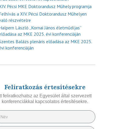
XIV. Pécsi MKE Doktorandusz Műhely programja
Felhívás a XIV. Pécsi Doktorandusz Műhelyen
való részvételre
Halpern László „Kornai János életműdíjas”
előadása az MKE 2025. évi konferenciáján
Szentes Balázs plenáris előadása az MKE 2025.
évi konferenciáján
Feliratkozás értesítésekre
Itt feliratkozhatsz az Egyesület által szervezett
konferenciákkal kapcsolatos értesítésekre.