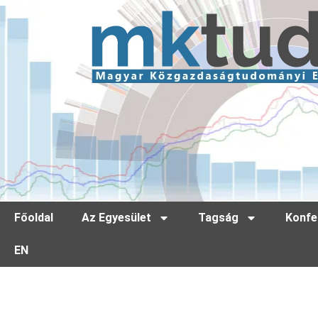
Főoldal
Az Egyesület
Tagság
Konfe
EN