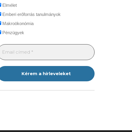
Elmélet
Emberi erőforrás tanulmányok
Makroökonómia
Pénzügyek