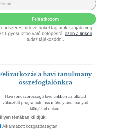
Feliratkozom
endszeres hírlevelünket tagjaink kapják meg.
Az Egyesületbe való belépésről
ezen a linken
tudsz tájékozódni.
Feliratkozás a havi tanulmány
összefoglalónkra
Havi rendszerességű levelünkben az általad
választott programok friss műhelytanulmányait
küldjük el neked.
ilyen témában küldjük:
Alkalmazott közgazdaságtan