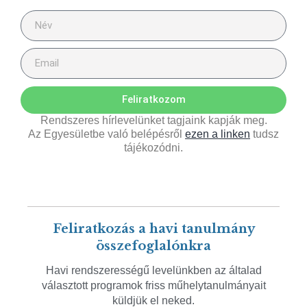
Feliratkozom
Rendszeres hírlevelünket tagjaink kapják meg.
Az Egyesületbe való belépésről
ezen a linken
tudsz
tájékozódni.
Feliratkozás a havi tanulmány
összefoglalónkra
Havi rendszerességű levelünkben az általad
választott programok friss műhelytanulmányait
küldjük el neked.