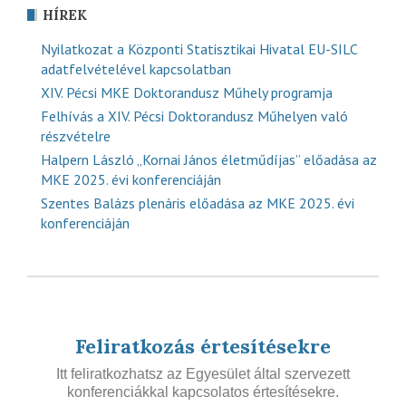
HÍREK
Nyilatkozat a Központi Statisztikai Hivatal EU-SILC
adatfelvételével kapcsolatban
XIV. Pécsi MKE Doktorandusz Műhely programja
Felhívás a XIV. Pécsi Doktorandusz Műhelyen való
részvételre
Halpern László „Kornai János életműdíjas” előadása az
MKE 2025. évi konferenciáján
Szentes Balázs plenáris előadása az MKE 2025. évi
konferenciáján
Feliratkozás értesítésekre
Itt feliratkozhatsz az Egyesület által szervezett
konferenciákkal kapcsolatos értesítésekre.