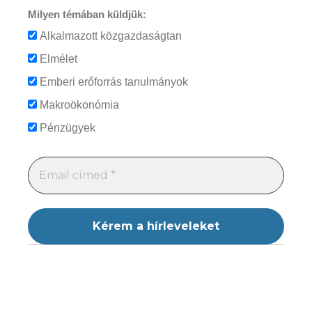
Milyen témában küldjük:
Alkalmazott közgazdaságtan
Elmélet
Emberi erőforrás tanulmányok
Makroökonómia
Pénzügyek