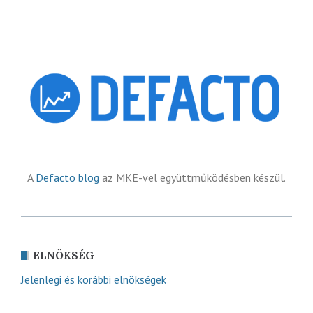
A
Defacto blog
az MKE-vel együttműködésben készül.
ELNÖKSÉG
Jelenlegi és korábbi elnökségek