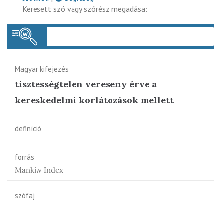
Keresett szó vagy szórész megadása:
Keres
Magyar kifejezés
tisztességtelen vereseny érve a
kereskedelmi korlátozások mellett
definíció
forrás
Mankiw Index
szófaj