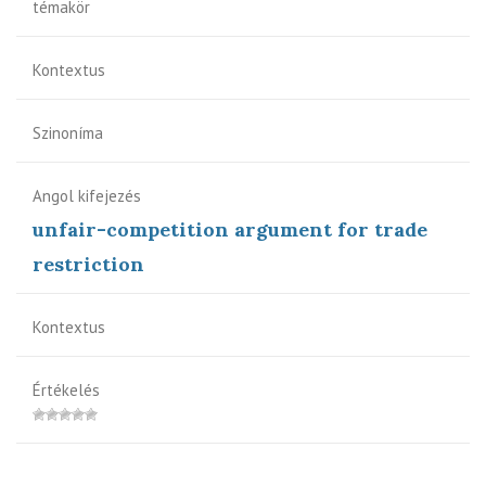
témakör
Kontextus
Szinoníma
Angol kifejezés
unfair-competition argument for trade
restriction
Kontextus
Értékelés