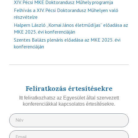
XIV. Pécsi MKE Doktorandusz Műhely programja
Felhívás a XIV. Pécsi Doktorandusz Műhelyen való
részvételre
Halpern László „Kornai János életműdíjas” előadása az
MKE 2025. évi konferenciáján
Szentes Balázs plenáris előadása az MKE 2025. évi
konferenciáján
Feliratkozás értesítésekre
Itt feliratkozhatsz az Egyesület által szervezett
konferenciákkal kapcsolatos értesítésekre.