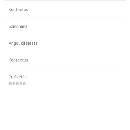
Kontextus
Szinoníma
Angol kifejezés
Kontextus
Értékelés