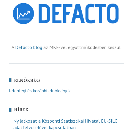
A
Defacto blog
az MKE-vel együttműködésben készül.
ELNÖKSÉG
Jelenlegi és korábbi elnökségek
HÍREK
Nyilatkozat a Központi Statisztikai Hivatal EU-SILC
adatfelvételével kapcsolatban