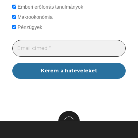
Emberi erőforrás tanulmányok
Makroökonómia
Pénzügyek