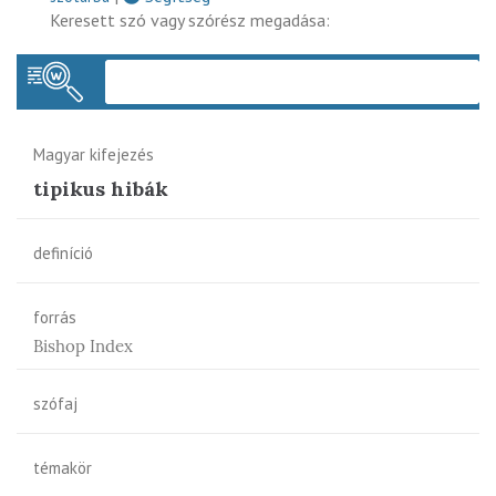
Keresett szó vagy szórész megadása:
Keres
Magyar kifejezés
tipikus hibák
definíció
forrás
Bishop Index
szófaj
témakör