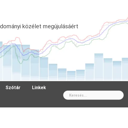
dományi közélet megújulásáért
Szótár
Linkek
Wh