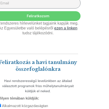
Feliratkozom
endszeres hírlevelünket tagjaink kapják meg.
Az Egyesületbe való belépésről
ezen a linken
tudsz tájékozódni.
Feliratkozás a havi tanulmány
összefoglalónkra
Havi rendszerességű levelünkben az általad
választott programok friss műhelytanulmányait
küldjük el neked.
ilyen témában küldjük:
Alkalmazott közgazdaságtan