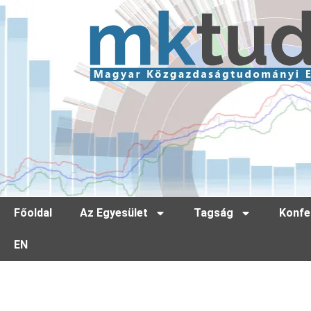
Főoldal
Az Egyesület
Tagság
Konfe
EN