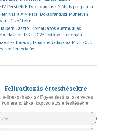
XIV. Pécsi MKE Doktorandusz Műhely programja
Felhívás a XIV. Pécsi Doktorandusz Műhelyen
való részvételre
Halpern László „Kornai János életműdíjas”
előadása az MKE 2025. évi konferenciáján
Szentes Balázs plenáris előadása az MKE 2025.
évi konferenciáján
Feliratkozás értesítésekre
Itt feliratkozhatsz az Egyesület által szervezett
konferenciákkal kapcsolatos értesítésekre.