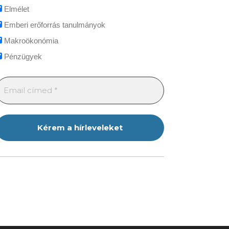
Elmélet
Emberi erőforrás tanulmányok
Makroökonómia
Pénzügyek