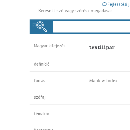
Fejlesztési 
Keresett szó vagy szórész megadása:
Magyar kifejezés
textilipar
definíció
forrás
Mankiw Index
szófaj
témakör