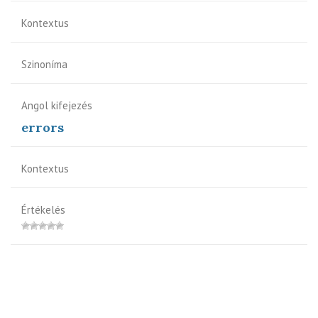
Kontextus
Szinoníma
Angol kifejezés
errors
Kontextus
Értékelés