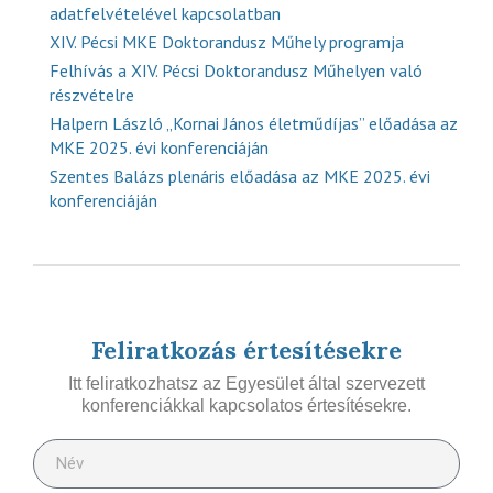
adatfelvételével kapcsolatban
XIV. Pécsi MKE Doktorandusz Műhely programja
Felhívás a XIV. Pécsi Doktorandusz Műhelyen való
részvételre
Halpern László „Kornai János életműdíjas” előadása az
MKE 2025. évi konferenciáján
Szentes Balázs plenáris előadása az MKE 2025. évi
konferenciáján
Feliratkozás értesítésekre
Itt feliratkozhatsz az Egyesület által szervezett
konferenciákkal kapcsolatos értesítésekre.