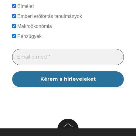
Elmélet
Emberi erőforrás tanulmányok
Makroökonómia
Pénzügyek