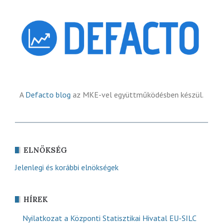
A
Defacto blog
az MKE-vel együttműködésben készül.
ELNÖKSÉG
Jelenlegi és korábbi elnökségek
HÍREK
Nyilatkozat a Központi Statisztikai Hivatal EU-SILC