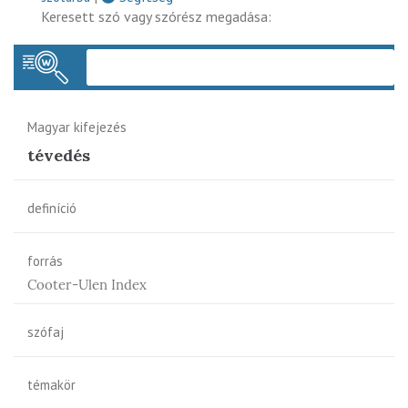
Keresett szó vagy szórész megadása:
Keres
Magyar kifejezés
tévedés
definíció
forrás
Cooter-Ulen Index
szófaj
témakör