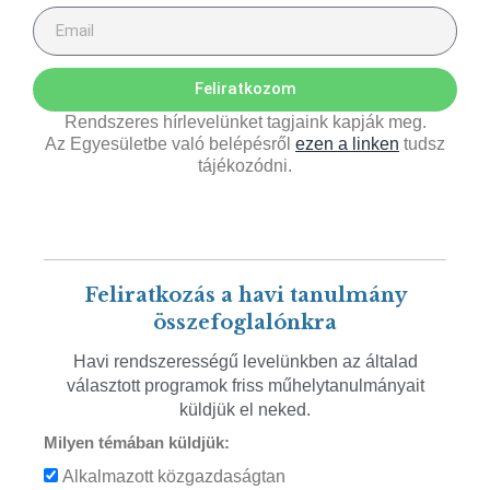
Feliratkozom
Rendszeres hírlevelünket tagjaink kapják meg.
Az Egyesületbe való belépésről
ezen a linken
tudsz
tájékozódni.
Feliratkozás a havi tanulmány
összefoglalónkra
Havi rendszerességű levelünkben az általad
választott programok friss műhelytanulmányait
küldjük el neked.
Milyen témában küldjük:
Alkalmazott közgazdaságtan