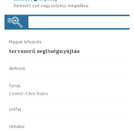
Keresett szó vagy szórész megadása:
Keres
Magyar kifejezés
tervszerű segítségnyújtás
definíció
forrás
Cooter-Ulen Index
szófaj
témakör