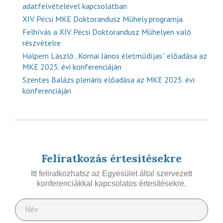
adatfelvételével kapcsolatban
XIV. Pécsi MKE Doktorandusz Műhely programja
Felhívás a XIV. Pécsi Doktorandusz Műhelyen való
részvételre
Halpern László „Kornai János életműdíjas” előadása az
MKE 2025. évi konferenciáján
Szentes Balázs plenáris előadása az MKE 2025. évi
konferenciáján
Feliratkozás értesítésekre
Itt feliratkozhatsz az Egyesület által szervezett
konferenciákkal kapcsolatos értesítésekre.