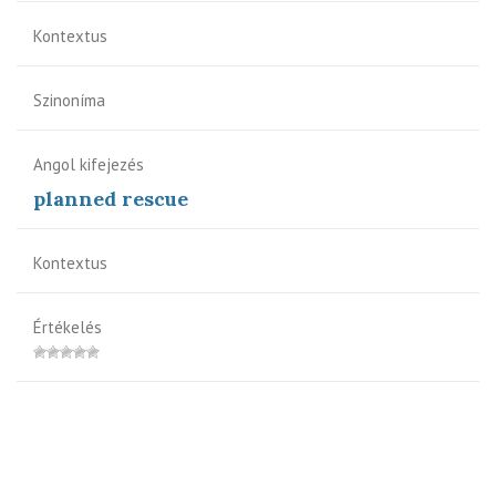
Kontextus
Szinoníma
Angol kifejezés
planned rescue
Kontextus
Értékelés