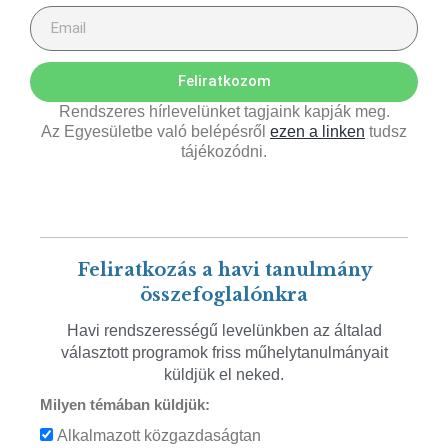
Feliratkozom
Rendszeres hírlevelünket tagjaink kapják meg.
Az Egyesületbe való belépésről
ezen a linken
tudsz
tájékozódni.
Feliratkozás a havi tanulmány
összefoglalónkra
Havi rendszerességű levelünkben az általad
választott programok friss műhelytanulmányait
küldjük el neked.
Milyen témában küldjük:
Alkalmazott közgazdaságtan