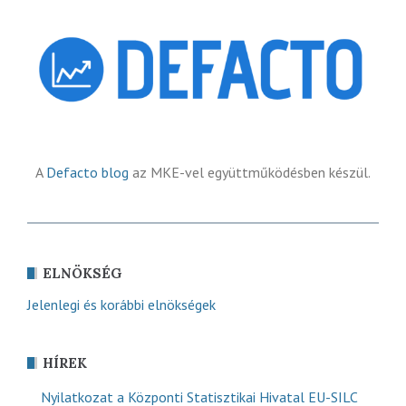
A
Defacto blog
az MKE-vel együttműködésben készül.
ELNÖKSÉG
Jelenlegi és korábbi elnökségek
HÍREK
Nyilatkozat a Központi Statisztikai Hivatal EU-SILC