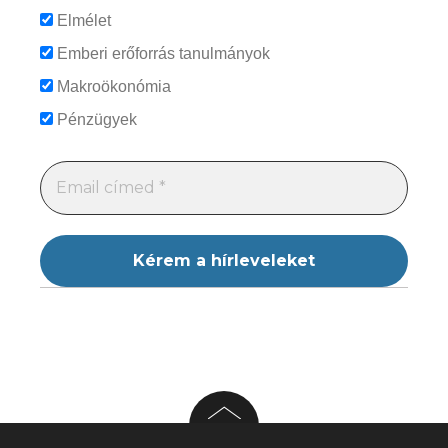
Elmélet
Emberi erőforrás tanulmányok
Makroökonómia
Pénzügyek