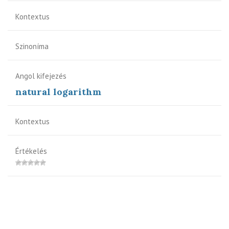
Kontextus
Szinoníma
Angol kifejezés
natural logarithm
Kontextus
Értékelés