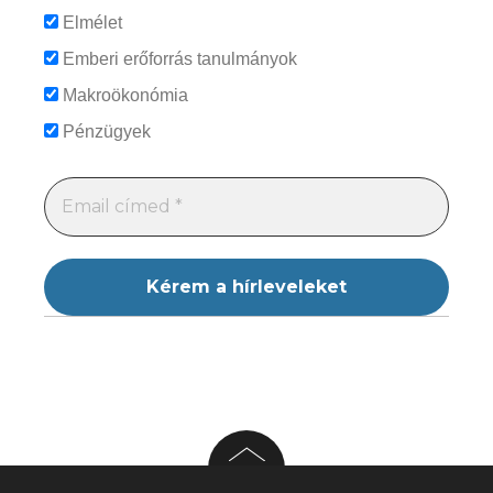
Elmélet
Emberi erőforrás tanulmányok
Makroökonómia
Pénzügyek