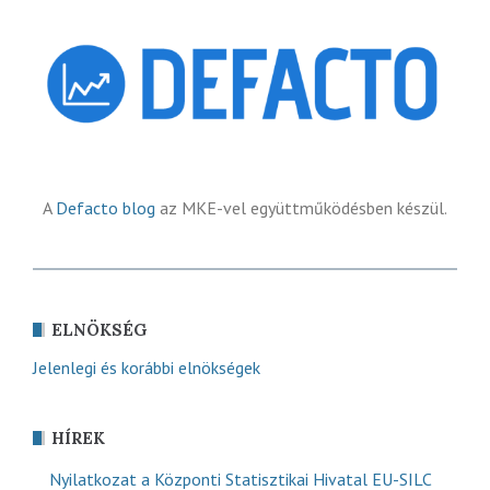
A
Defacto blog
az MKE-vel együttműködésben készül.
ELNÖKSÉG
Jelenlegi és korábbi elnökségek
HÍREK
Nyilatkozat a Központi Statisztikai Hivatal EU-SILC