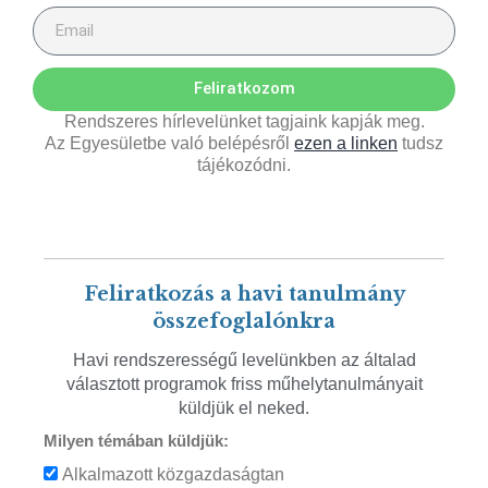
Feliratkozom
Rendszeres hírlevelünket tagjaink kapják meg.
Az Egyesületbe való belépésről
ezen a linken
tudsz
tájékozódni.
Feliratkozás a havi tanulmány
összefoglalónkra
Havi rendszerességű levelünkben az általad
választott programok friss műhelytanulmányait
küldjük el neked.
Milyen témában küldjük:
Alkalmazott közgazdaságtan