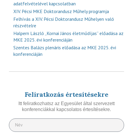
adatfelvételével kapcsolatban
XIV. Pécsi MKE Doktorandusz Műhely programja
Felhívás a XIV. Pécsi Doktorandusz Műhelyen való
részvételre
Halpern László „Kornai János életműdíjas” előadása az
MKE 2025. évi konferenciáján
Szentes Balázs plenáris előadása az MKE 2025. évi
konferenciáján
Feliratkozás értesítésekre
Itt feliratkozhatsz az Egyesület által szervezett
konferenciákkal kapcsolatos értesítésekre.