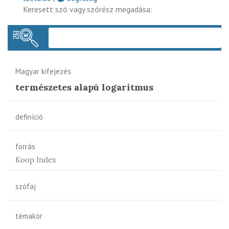
Keresett szó vagy szórész megadása:
Keres
Magyar kifejezés
természetes alapú logaritmus
definíció
forrás
Koop Index
szófaj
témakör