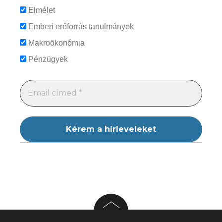
Elmélet
Emberi erőforrás tanulmányok
Makroökonómia
Pénzügyek