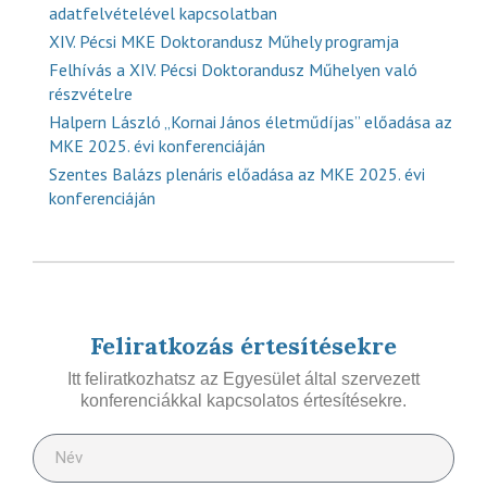
adatfelvételével kapcsolatban
XIV. Pécsi MKE Doktorandusz Műhely programja
Felhívás a XIV. Pécsi Doktorandusz Műhelyen való
részvételre
Halpern László „Kornai János életműdíjas” előadása az
MKE 2025. évi konferenciáján
Szentes Balázs plenáris előadása az MKE 2025. évi
konferenciáján
Feliratkozás értesítésekre
Itt feliratkozhatsz az Egyesület által szervezett
konferenciákkal kapcsolatos értesítésekre.