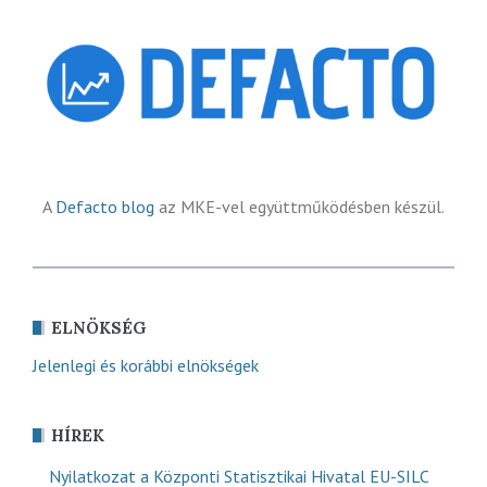
A
Defacto blog
az MKE-vel együttműködésben készül.
ELNÖKSÉG
Jelenlegi és korábbi elnökségek
HÍREK
Nyilatkozat a Központi Statisztikai Hivatal EU-SILC