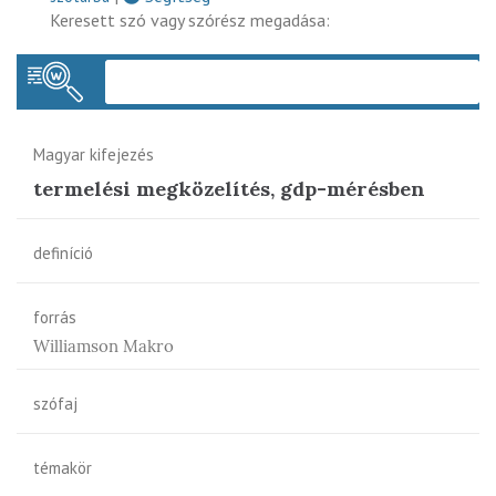
Keresett szó vagy szórész megadása:
Keres
Magyar kifejezés
termelési megközelítés, gdp-mérésben
definíció
forrás
Williamson Makro
szófaj
témakör