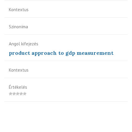
Kontextus
Szinoníma
Angol kifejezés
product approach to gdp measurement
Kontextus
Értékelés