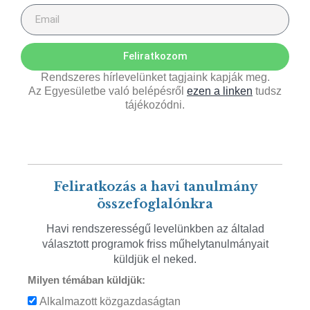
Feliratkozom
Rendszeres hírlevelünket tagjaink kapják meg.
Az Egyesületbe való belépésről
ezen a linken
tudsz
tájékozódni.
Feliratkozás a havi tanulmány
összefoglalónkra
Havi rendszerességű levelünkben az általad
választott programok friss műhelytanulmányait
küldjük el neked.
Milyen témában küldjük:
Alkalmazott közgazdaságtan