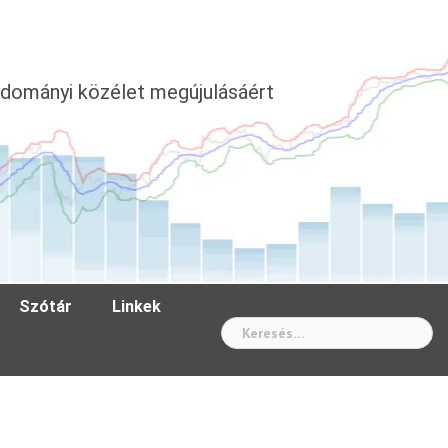
dományi közélet megújulásáért
Szótár
Linkek
Wh