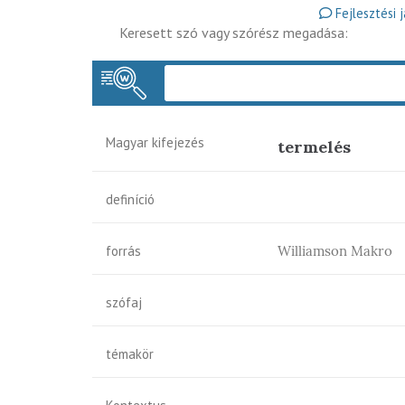
Fejlesztési 
Keresett szó vagy szórész megadása:
Magyar kifejezés
termelés
definíció
forrás
Williamson Makro
szófaj
témakör