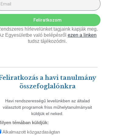
Feliratkozom
endszeres hírlevelünket tagjaink kapják meg.
Az Egyesületbe való belépésről
ezen a linken
tudsz tájékozódni.
Feliratkozás a havi tanulmány
összefoglalónkra
Havi rendszerességű levelünkben az általad
választott programok friss műhelytanulmányait
küldjük el neked.
ilyen témában küldjük:
Alkalmazott közgazdaságtan