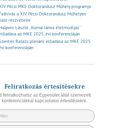
XIV. Pécsi MKE Doktorandusz Műhely programja
Felhívás a XIV. Pécsi Doktorandusz Műhelyen
való részvételre
Halpern László „Kornai János életműdíjas”
előadása az MKE 2025. évi konferenciáján
Szentes Balázs plenáris előadása az MKE 2025.
évi konferenciáján
Feliratkozás értesítésekre
Itt feliratkozhatsz az Egyesület által szervezett
konferenciákkal kapcsolatos értesítésekre.