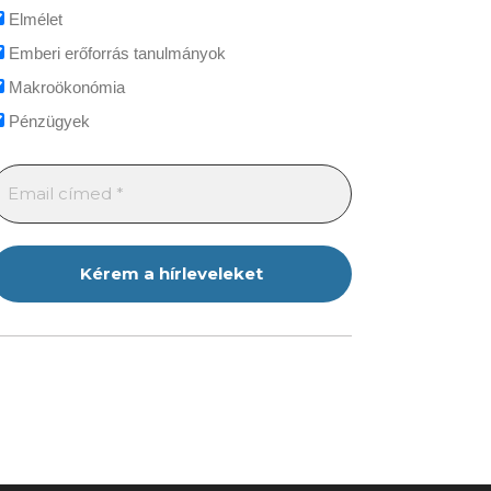
Elmélet
Emberi erőforrás tanulmányok
Makroökonómia
Pénzügyek