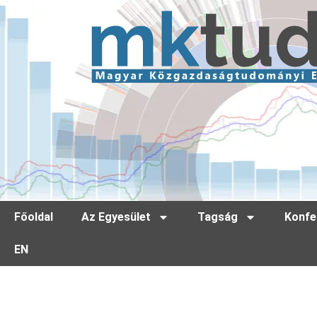
Főoldal
Az Egyesület
Tagság
Konfe
EN