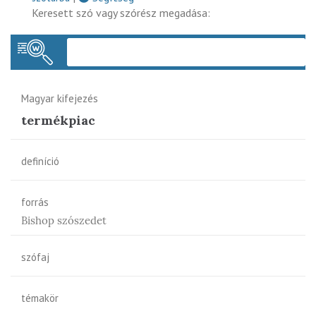
Keresett szó vagy szórész megadása:
Keres
Magyar kifejezés
termékpiac
definíció
forrás
Bishop szószedet
szófaj
témakör