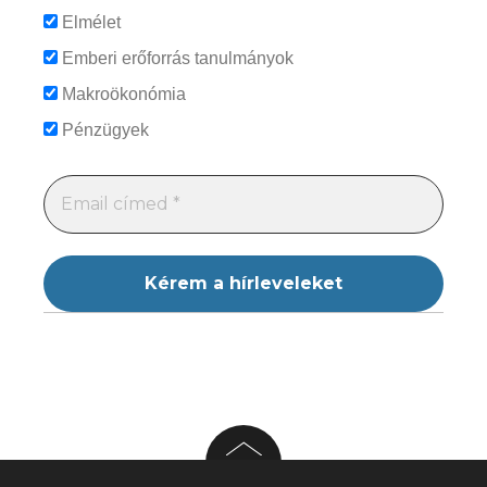
Elmélet
Emberi erőforrás tanulmányok
Makroökonómia
Pénzügyek