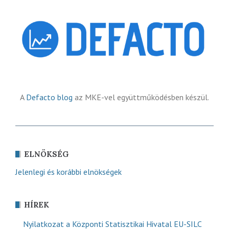
A
Defacto blog
az MKE-vel együttműködésben készül.
ELNÖKSÉG
Jelenlegi és korábbi elnökségek
HÍREK
Nyilatkozat a Központi Statisztikai Hivatal EU-SILC