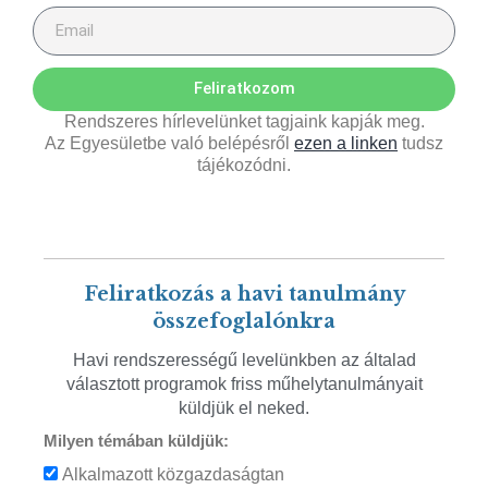
Feliratkozom
Rendszeres hírlevelünket tagjaink kapják meg.
Az Egyesületbe való belépésről
ezen a linken
tudsz
tájékozódni.
Feliratkozás a havi tanulmány
összefoglalónkra
Havi rendszerességű levelünkben az általad
választott programok friss műhelytanulmányait
küldjük el neked.
Milyen témában küldjük:
Alkalmazott közgazdaságtan