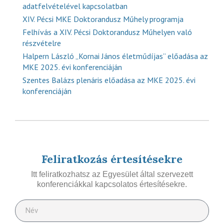
adatfelvételével kapcsolatban
XIV. Pécsi MKE Doktorandusz Műhely programja
Felhívás a XIV. Pécsi Doktorandusz Műhelyen való
részvételre
Halpern László „Kornai János életműdíjas” előadása az
MKE 2025. évi konferenciáján
Szentes Balázs plenáris előadása az MKE 2025. évi
konferenciáján
Feliratkozás értesítésekre
Itt feliratkozhatsz az Egyesület által szervezett
konferenciákkal kapcsolatos értesítésekre.