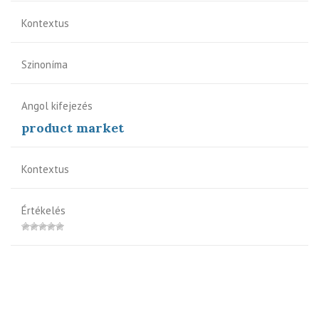
Kontextus
Szinoníma
Angol kifejezés
product market
Kontextus
Értékelés