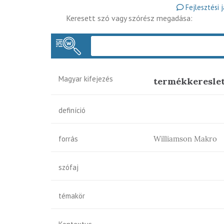
Fejlesztési 
Keresett szó vagy szórész megadása:
Magyar kifejezés
termékkereslet
definíció
forrás
Williamson Makro
szófaj
témakör