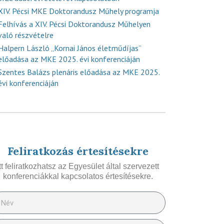
XIV. Pécsi MKE Doktorandusz Műhely programja
Felhívás a XIV. Pécsi Doktorandusz Műhelyen
való részvételre
Halpern László „Kornai János életműdíjas”
előadása az MKE 2025. évi konferenciáján
Szentes Balázs plenáris előadása az MKE 2025.
évi konferenciáján
Feliratkozás értesítésekre
Itt feliratkozhatsz az Egyesület által szervezett
konferenciákkal kapcsolatos értesítésekre.