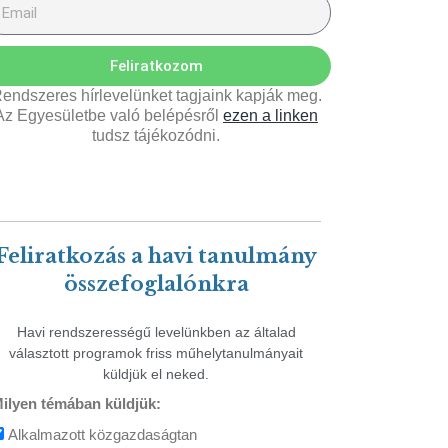
Feliratkozom
endszeres hírlevelünket tagjaink kapják meg.
Az Egyesületbe való belépésről
ezen a linken
tudsz tájékozódni.
Feliratkozás a havi tanulmány
összefoglalónkra
Havi rendszerességű levelünkben az általad
választott programok friss műhelytanulmányait
küldjük el neked.
ilyen témában küldjük:
Alkalmazott közgazdaságtan