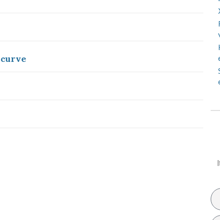
 curve