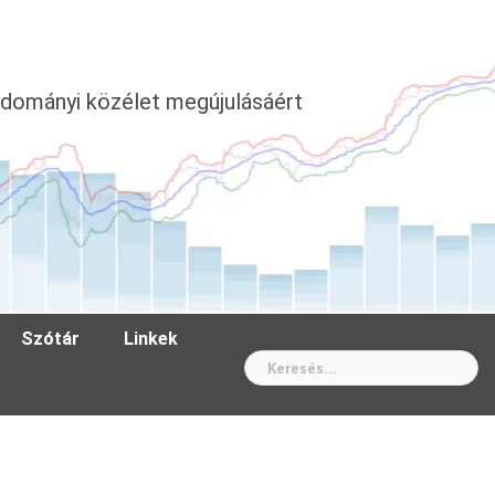
dományi közélet megújulásáért
Szótár
Linkek
Wh