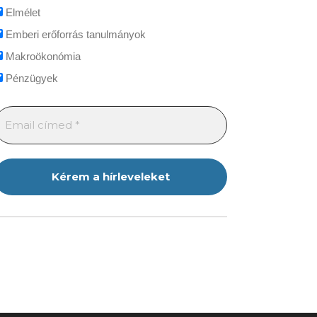
Elmélet
Emberi erőforrás tanulmányok
Makroökonómia
Pénzügyek