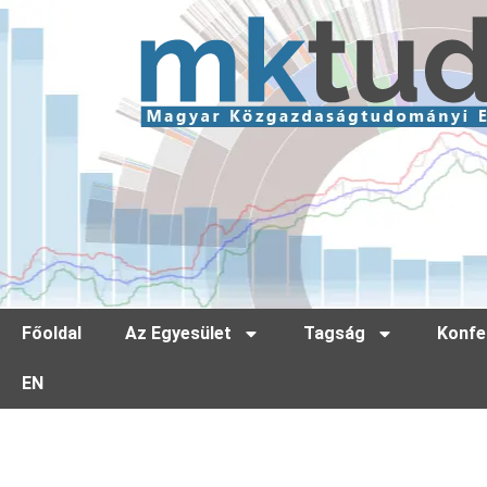
Főoldal
Az Egyesület
Tagság
Konfe
EN