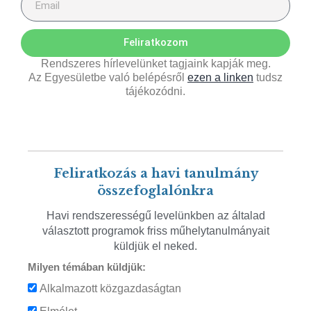
Feliratkozom
Rendszeres hírlevelünket tagjaink kapják meg.
Az Egyesületbe való belépésről
ezen a linken
tudsz
tájékozódni.
Feliratkozás a havi tanulmány
összefoglalónkra
Havi rendszerességű levelünkben az általad
választott programok friss műhelytanulmányait
küldjük el neked.
Milyen témában küldjük:
Alkalmazott közgazdaságtan