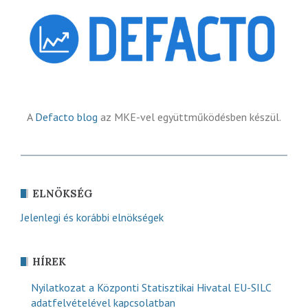
A
Defacto blog
az MKE-vel együttműködésben készül.
ELNÖKSÉG
Jelenlegi és korábbi elnökségek
HÍREK
Nyilatkozat a Központi Statisztikai Hivatal EU-SILC
adatfelvételével kapcsolatban