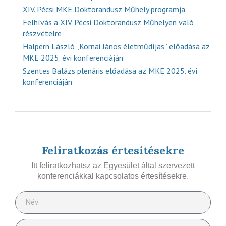
XIV. Pécsi MKE Doktorandusz Műhely programja
Felhívás a XIV. Pécsi Doktorandusz Műhelyen való
részvételre
Halpern László „Kornai János életműdíjas” előadása az
MKE 2025. évi konferenciáján
Szentes Balázs plenáris előadása az MKE 2025. évi
konferenciáján
Feliratkozás értesítésekre
Itt feliratkozhatsz az Egyesület által szervezett
konferenciákkal kapcsolatos értesítésekre.