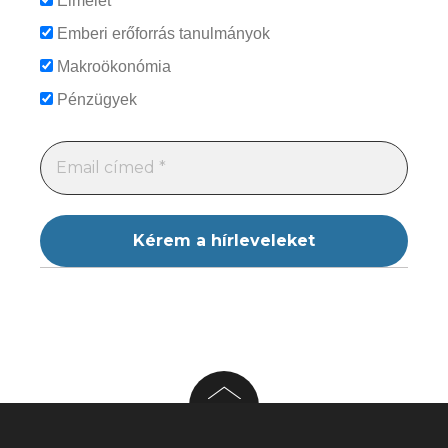
Elmélet
Emberi erőforrás tanulmányok
Makroökonómia
Pénzügyek