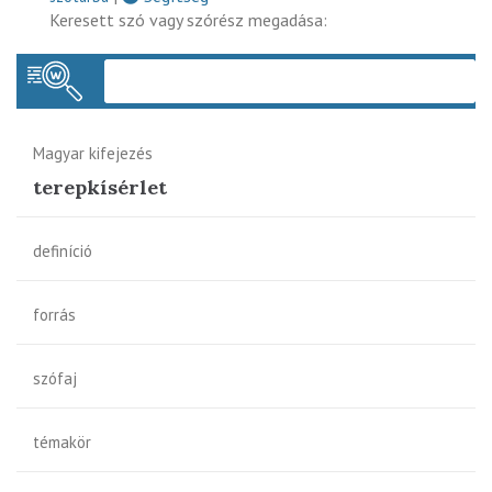
Keresett szó vagy szórész megadása:
Keres
Magyar kifejezés
terepkísérlet
definíció
forrás
szófaj
témakör