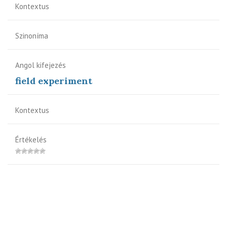
Kontextus
Szinoníma
Angol kifejezés
field experiment
Kontextus
Értékelés