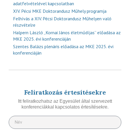
adatfelvételével kapcsolatban
XIV. Pécsi MKE Doktorandusz Műhely programja
Felhívás a XIV. Pécsi Doktorandusz Műhelyen való
részvételre
Halpern László „Kornai János életműdíjas” előadása az
MKE 2025. évi konferenciáján
Szentes Balázs plenáris előadása az MKE 2025. évi
konferenciáján
Feliratkozás értesítésekre
Itt feliratkozhatsz az Egyesület által szervezett
konferenciákkal kapcsolatos értesítésekre.