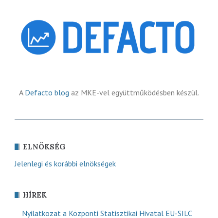
A
Defacto blog
az MKE-vel együttműködésben készül.
ELNÖKSÉG
Jelenlegi és korábbi elnökségek
HÍREK
Nyilatkozat a Központi Statisztikai Hivatal EU-SILC