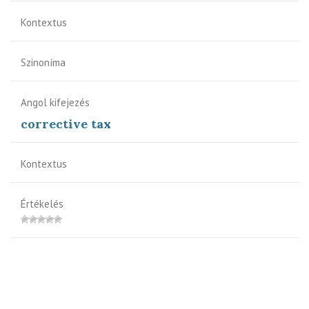
Kontextus
Szinoníma
Angol kifejezés
corrective tax
Kontextus
Értékelés