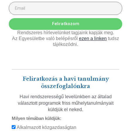
Feliratkozom
Rendszeres hírlevelünket tagjaink kapják meg.
Az Egyesületbe való belépésről
ezen a linken
tudsz
tájékozódni.
Feliratkozás a havi tanulmány
összefoglalónkra
Havi rendszerességű levelünkben az általad
választott programok friss műhelytanulmányait
küldjük el neked.
Milyen témában küldjük:
Alkalmazott közgazdaságtan