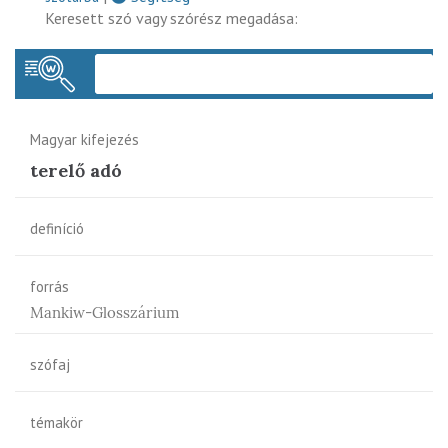
Keresett szó vagy szórész megadása:
Keres
Magyar kifejezés
terelő adó
definíció
forrás
Mankiw-Glosszárium
szófaj
témakör