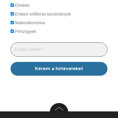
Elmélet
Emberi erőforrás tanulmányok
Makroökonómia
Pénzügyek