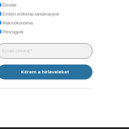
Elmélet
Emberi erőforrás tanulmányok
Makroökonómia
Pénzügyek