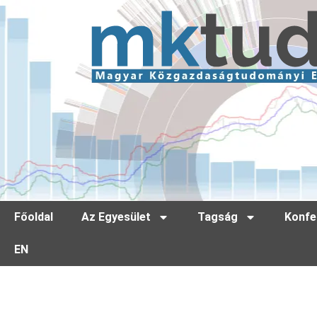
Főoldal
Az Egyesület
Tagság
Konfe
EN