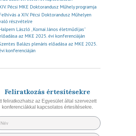
XIV. Pécsi MKE Doktorandusz Műhely programja
Felhívás a XIV. Pécsi Doktorandusz Műhelyen
való részvételre
Halpern László „Kornai János életműdíjas”
előadása az MKE 2025. évi konferenciáján
Szentes Balázs plenáris előadása az MKE 2025.
évi konferenciáján
Feliratkozás értesítésekre
Itt feliratkozhatsz az Egyesület által szervezett
konferenciákkal kapcsolatos értesítésekre.