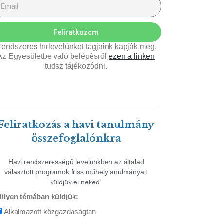
Feliratkozom
endszeres hírlevelünket tagjaink kapják meg.
Az Egyesületbe való belépésről
ezen a linken
tudsz tájékozódni.
Feliratkozás a havi tanulmány
összefoglalónkra
Havi rendszerességű levelünkben az általad
választott programok friss műhelytanulmányait
küldjük el neked.
ilyen témában küldjük:
Alkalmazott közgazdaságtan