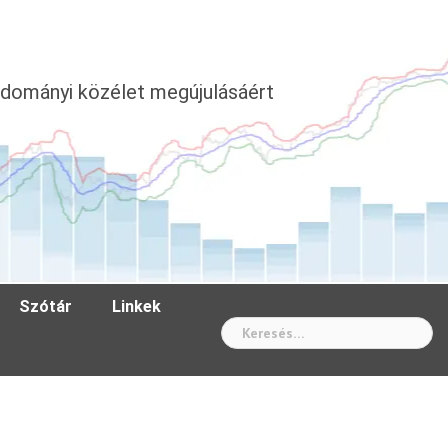
dományi közélet megújulásáért
Szótár
Linkek
Wh