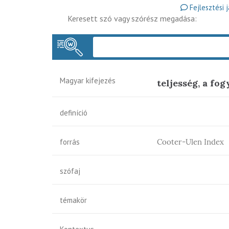
Fejlesztési 
Keresett szó vagy szórész megadása:
Magyar kifejezés
teljesség, a fo
definíció
forrás
Cooter-Ulen Index
szófaj
témakör