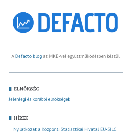
A
Defacto blog
az MKE-vel együttműködésben készül.
ELNÖKSÉG
Jelenlegi és korábbi elnökségek
HÍREK
Nyilatkozat a Központi Statisztikai Hivatal EU-SILC