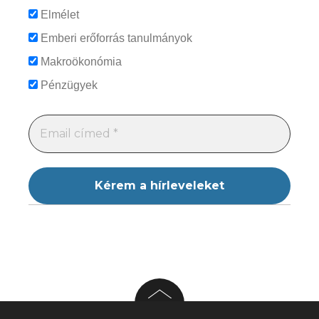
Elmélet
Emberi erőforrás tanulmányok
Makroökonómia
Pénzügyek