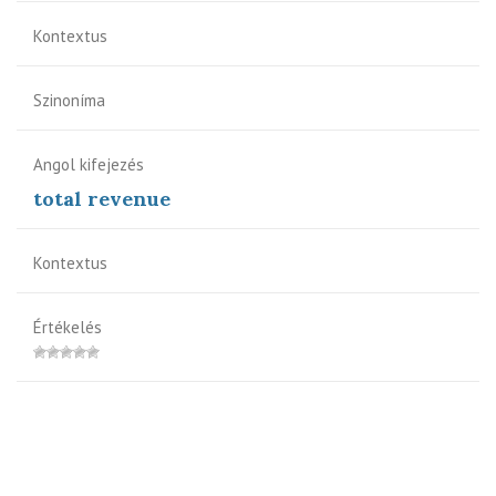
Kontextus
Szinoníma
Angol kifejezés
total revenue
Kontextus
Értékelés