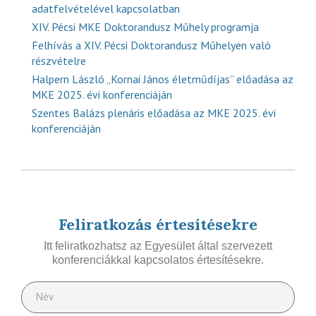
adatfelvételével kapcsolatban
XIV. Pécsi MKE Doktorandusz Műhely programja
Felhívás a XIV. Pécsi Doktorandusz Műhelyen való
részvételre
Halpern László „Kornai János életműdíjas” előadása az
MKE 2025. évi konferenciáján
Szentes Balázs plenáris előadása az MKE 2025. évi
konferenciáján
Feliratkozás értesítésekre
Itt feliratkozhatsz az Egyesület által szervezett
konferenciákkal kapcsolatos értesítésekre.