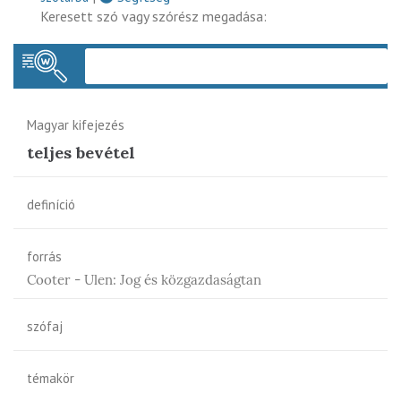
Keresett szó vagy szórész megadása:
Keres
Magyar kifejezés
teljes bevétel
definíció
forrás
Cooter - Ulen: Jog és közgazdaságtan
szófaj
témakör