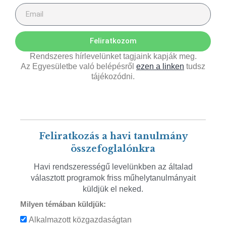
Feliratkozom
Rendszeres hírlevelünket tagjaink kapják meg.
Az Egyesületbe való belépésről
ezen a linken
tudsz
tájékozódni.
Feliratkozás a havi tanulmány
összefoglalónkra
Havi rendszerességű levelünkben az általad
választott programok friss műhelytanulmányait
küldjük el neked.
Milyen témában küldjük:
Alkalmazott közgazdaságtan