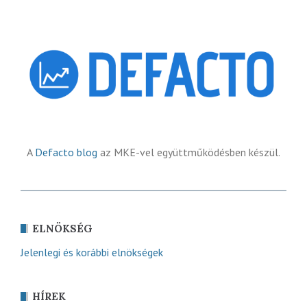
A
Defacto blog
az MKE-vel együttműködésben készül.
ELNÖKSÉG
Jelenlegi és korábbi elnökségek
HÍREK