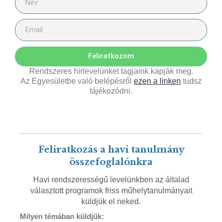
Feliratkozom
Rendszeres hírlevelünket tagjaink kapják meg.
Az Egyesületbe való belépésről
ezen a linken
tudsz
tájékozódni.
Feliratkozás a havi tanulmány
összefoglalónkra
Havi rendszerességű levelünkben az általad
választott programok friss műhelytanulmányait
küldjük el neked.
Milyen témában küldjük: