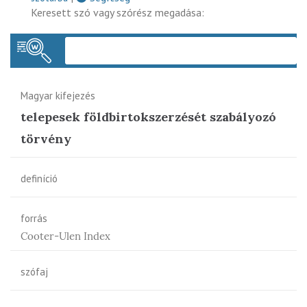
Keresett szó vagy szórész megadása:
Keres
Magyar kifejezés
telepesek földbirtokszerzését szabályozó
törvény
definíció
forrás
Cooter-Ulen Index
szófaj