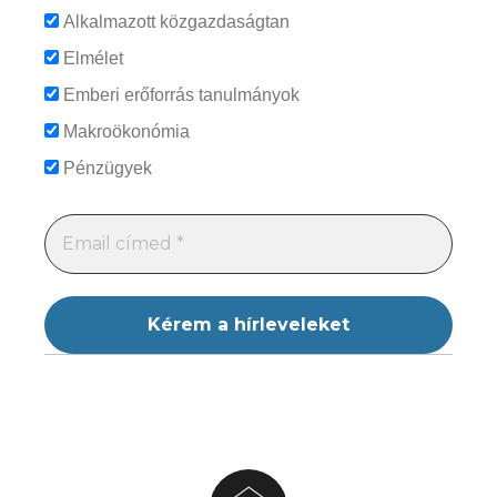
Alkalmazott közgazdaságtan
Elmélet
Emberi erőforrás tanulmányok
Makroökonómia
Pénzügyek