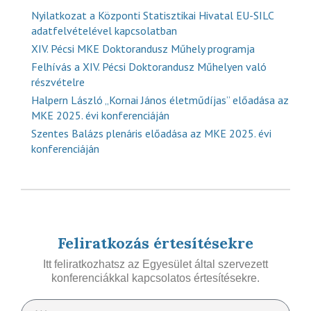
Nyilatkozat a Központi Statisztikai Hivatal EU-SILC
adatfelvételével kapcsolatban
XIV. Pécsi MKE Doktorandusz Műhely programja
Felhívás a XIV. Pécsi Doktorandusz Műhelyen való
részvételre
Halpern László „Kornai János életműdíjas” előadása az
MKE 2025. évi konferenciáján
Szentes Balázs plenáris előadása az MKE 2025. évi
konferenciáján
Feliratkozás értesítésekre
Itt feliratkozhatsz az Egyesület által szervezett
konferenciákkal kapcsolatos értesítésekre.