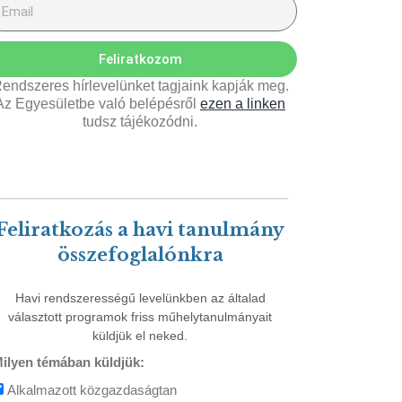
Feliratkozom
endszeres hírlevelünket tagjaink kapják meg.
Az Egyesületbe való belépésről
ezen a linken
tudsz tájékozódni.
Feliratkozás a havi tanulmány
összefoglalónkra
Havi rendszerességű levelünkben az általad
választott programok friss műhelytanulmányait
küldjük el neked.
ilyen témában küldjük:
Alkalmazott közgazdaságtan