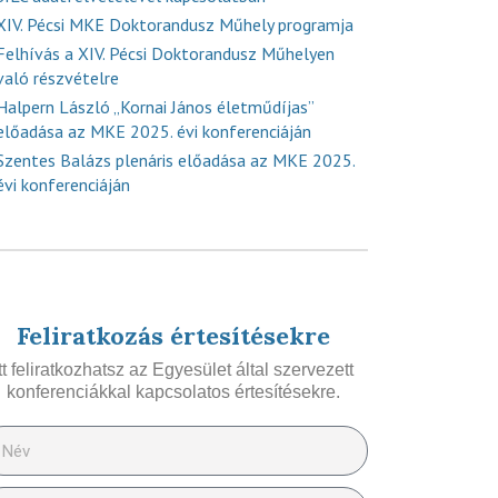
XIV. Pécsi MKE Doktorandusz Műhely programja
Felhívás a XIV. Pécsi Doktorandusz Műhelyen
való részvételre
Halpern László „Kornai János életműdíjas”
előadása az MKE 2025. évi konferenciáján
Szentes Balázs plenáris előadása az MKE 2025.
évi konferenciáján
Feliratkozás értesítésekre
Itt feliratkozhatsz az Egyesület által szervezett
konferenciákkal kapcsolatos értesítésekre.