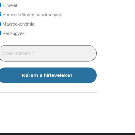
Elmélet
Emberi erőforrás tanulmányok
Makroökonómia
Pénzügyek