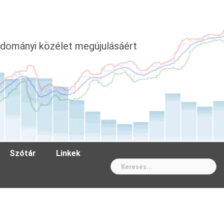
dományi közélet megújulásáért
Szótár
Linkek
Wh