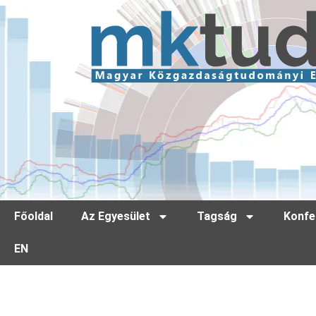
Főoldal
Az Egyesület
Tagság
Konfe
EN