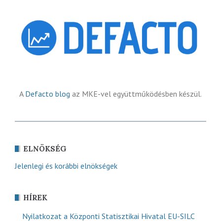
A
Defacto blog
az MKE-vel együttműködésben készül.
ELNÖKSÉG
Jelenlegi és korábbi elnökségek
HÍREK
Nyilatkozat a Központi Statisztikai Hivatal EU-SILC