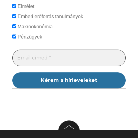
Elmélet
Emberi erőforrás tanulmányok
Makroökonómia
Pénzügyek