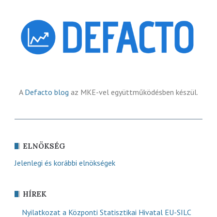
A
Defacto blog
az MKE-vel együttműködésben készül.
ELNÖKSÉG
Jelenlegi és korábbi elnökségek
HÍREK
Nyilatkozat a Központi Statisztikai Hivatal EU-SILC