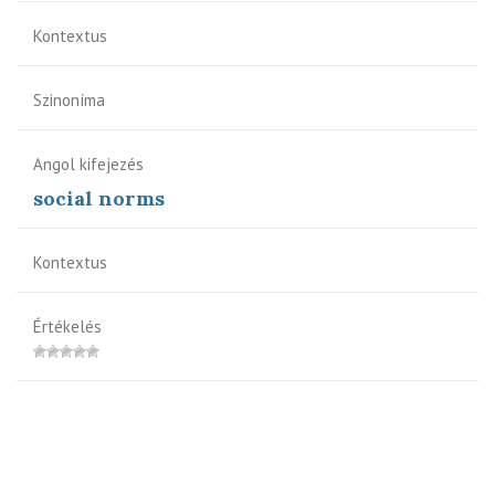
Kontextus
Szinoníma
Angol kifejezés
social norms
Kontextus
Értékelés