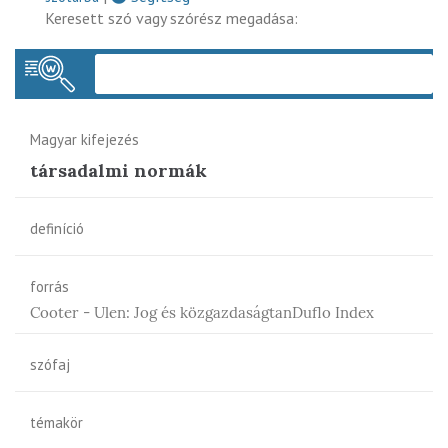
Keresett szó vagy szórész megadása:
Keres
Magyar kifejezés
társadalmi normák
definíció
forrás
Cooter - Ulen: Jog és közgazdaságtanDuflo Index
szófaj
témakör