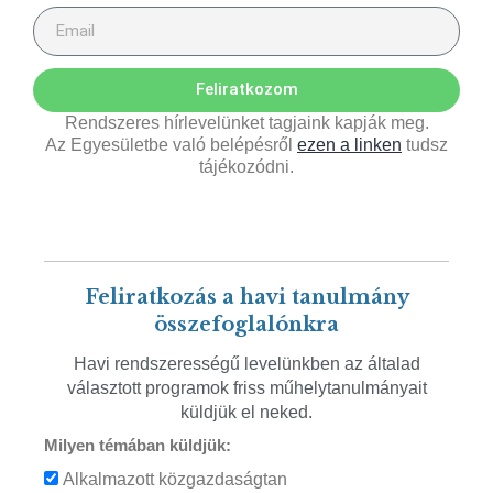
Feliratkozom
Rendszeres hírlevelünket tagjaink kapják meg.
Az Egyesületbe való belépésről
ezen a linken
tudsz
tájékozódni.
Feliratkozás a havi tanulmány
összefoglalónkra
Havi rendszerességű levelünkben az általad
választott programok friss műhelytanulmányait
küldjük el neked.
Milyen témában küldjük:
Alkalmazott közgazdaságtan