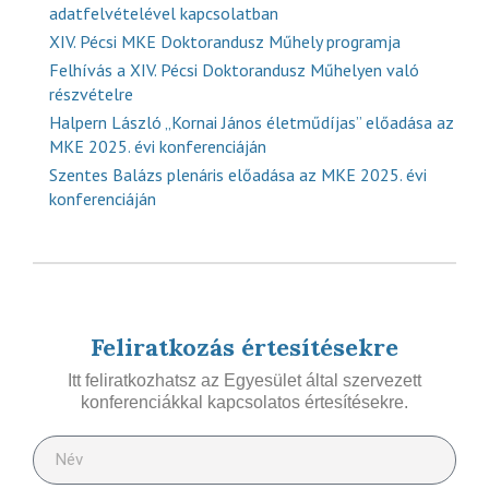
adatfelvételével kapcsolatban
XIV. Pécsi MKE Doktorandusz Műhely programja
Felhívás a XIV. Pécsi Doktorandusz Műhelyen való
részvételre
Halpern László „Kornai János életműdíjas” előadása az
MKE 2025. évi konferenciáján
Szentes Balázs plenáris előadása az MKE 2025. évi
konferenciáján
Feliratkozás értesítésekre
Itt feliratkozhatsz az Egyesület által szervezett
konferenciákkal kapcsolatos értesítésekre.