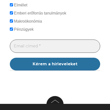
Elmélet
Emberi erőforrás tanulmányok
Makroökonómia
Pénzügyek